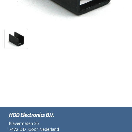
HOD Electronics B.V.
Klavermaten 35
7472 DD Goor Nederland