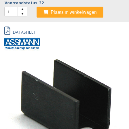
Voorraadstatus
32
Plaats in winkelwagen
DATASHEET