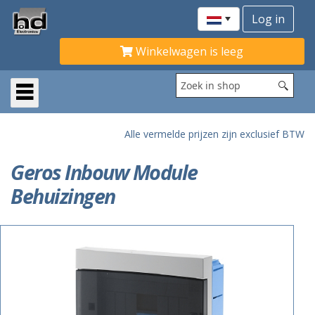
Winkelwagen is leeg
Alle vermelde prijzen zijn exclusief BTW
Geros Inbouw Module
Behuizingen
ACTIE