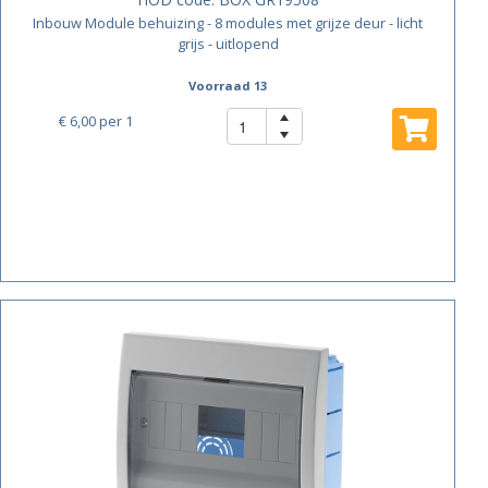
Inbouw Module behuizing - 8 modules met grijze deur - licht
grijs - uitlopend
Voorraad 13
€ 6,00
per 1
ACTIE