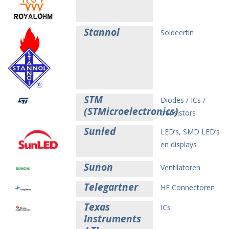
Stannol
Soldeertin
STM
Diodes / ICs /
(STMicroelectronics)
transistors
Sunled
LED’s, SMD LED’s
en displays
Sunon
Ventilatoren
Telegartner
HF Connectoren
Texas
ICs
Instruments