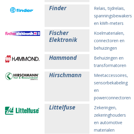
Finder
Relais, tijdrelais,
spanningsbewakers
en kWh-meters
Fischer
Koelmaterialen,
Elektronik
connectoren en
behuizingen
Hammond
Behuizingen en
transformatoren
Hirschmann
Meetaccessoires,
sensorbekabeling
en
powerconnectoren
Littelfuse
Zekeringen,
zekeringhouders
en automotive
materialen