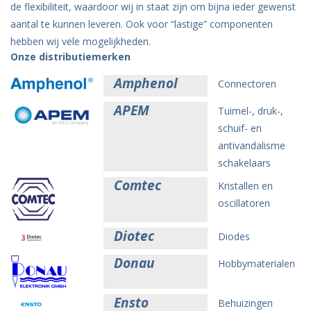
de flexibiliteit, waardoor wij in staat zijn om bijna ieder gewenst
aantal te kunnen leveren. Ook voor “lastige” componenten
hebben wij vele mogelijkheden.
Onze distributiemerken
Amphenol
Connectoren
APEM
Tuimel-, druk-,
schuif- en
antivandalisme
schakelaars
Comtec
Kristallen en
oscillatoren
Diotec
Diodes
Donau
Hobbymaterialen
Ensto
Behuizingen