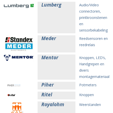
Lumberg
Audio/Video
connectoren,
printkroonstenen
en
sensorbekabeling
Meder
Reedsensoren en
reedrelais
Mentor
Knoppen, LED’s,
Handgrepen en
divers
montagemateriaal
Piher
Potmeters
Ritel
Knoppen
Royalohm
Weerstanden