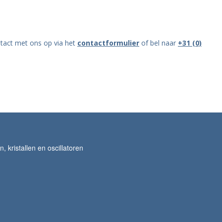
ntact met ons op via het
contactformulier
of bel naar
+31 (0)
 kristallen en oscillatoren