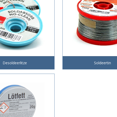
Desoldeerlitze
Soldeertin