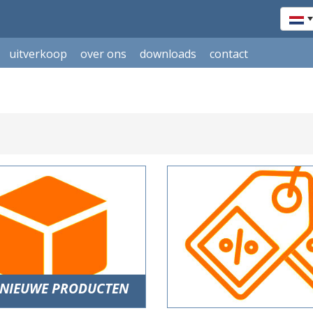
uitverkoop
over ons
downloads
contact
NIEUWE PRODUCTEN