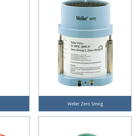
Weller Zero Smog