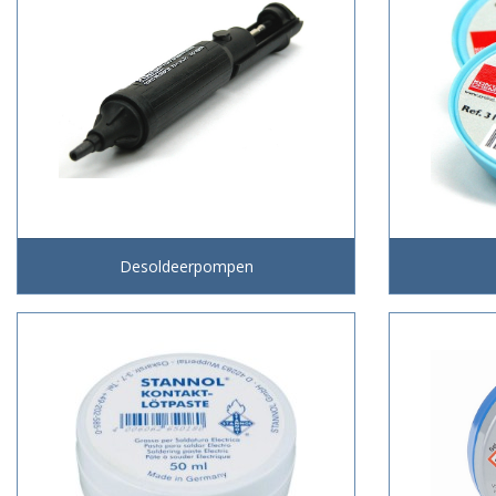
Desoldeerpompen