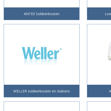
ANTEX Soldeerbouten
Low
WELLER soldeerbouten en stations
A