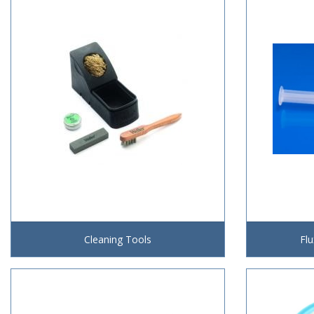
Cleaning Tools
Fl