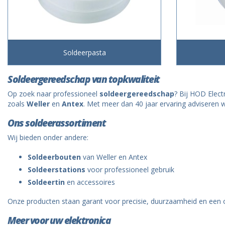
Soldeerpasta
Soldeergereedschap van topkwaliteit
Op zoek naar professioneel
soldeergereedschap
? Bij HOD Elect
zoals
Weller
en
Antex
. Met meer dan 40 jaar ervaring adviseren wi
Ons soldeerassortiment
Wij bieden onder andere:
Soldeerbouten
van Weller en Antex
Soldeerstations
voor professioneel gebruik
Soldeertin
en accessoires
Onze producten staan garant voor precisie, duurzaamheid en een o
Meer voor uw elektronica