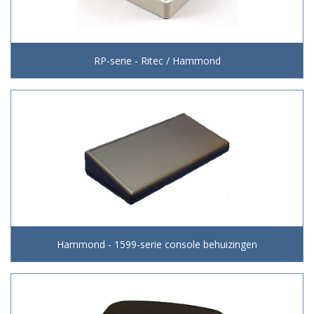
RP-serie - Ritec / Hammond
Hammond - 1599-serie console behuizingen