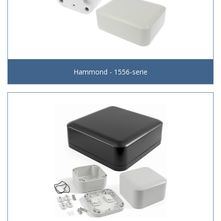
Hammond - 1556-serie