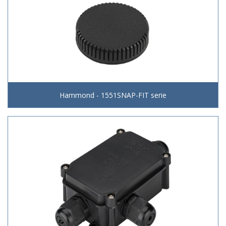
Hammond - 1551SNAP-FIT serie