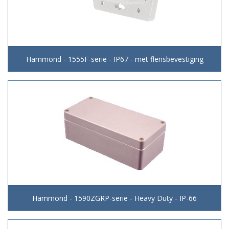
Hammond - 1555F-serie - IP67 - met flensbevestiging
Hammond - 1590ZGRP-serie - Heavy Duty - IP-66