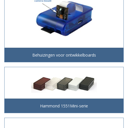
Behuizingen voor ontwikkelboards
Hammond 1551Mini-serie