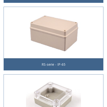
RS-serie - IP-65