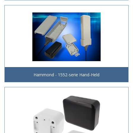
Hammond - 1552-serie Hand-Held