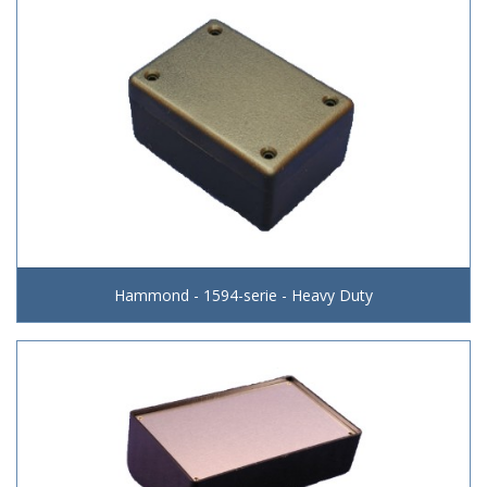
Hammond - 1594-serie - Heavy Duty