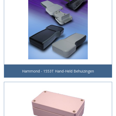
Hammond - 1553T Hand-Held Behuizingen