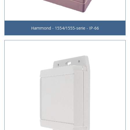
Hammond - 1554/1555-serie - IP-66