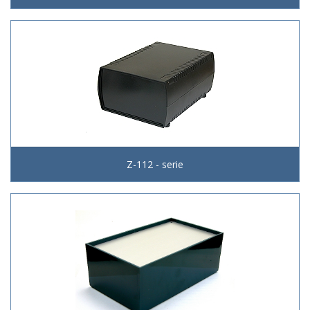
Z-112 - serie