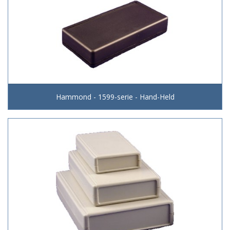
Hammond - 1599-serie - Hand-Held