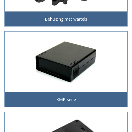
Behuizing met wartels
KMP-serie