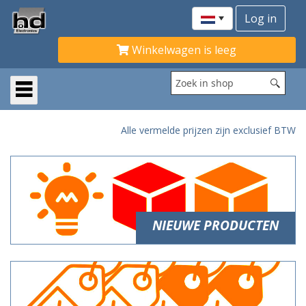
Winkelwagen is leeg
Alle vermelde prijzen zijn exclusief BTW
NIEUWE PRODUCTEN