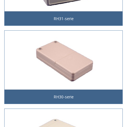
RH31-serie
RH30-serie