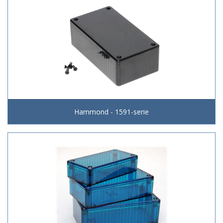
Hammond - 1591-serie