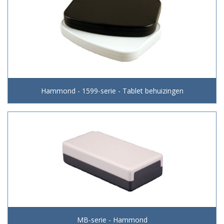
Hammond - 1599-serie - Tablet behuizingen
MB-serie - Hammond