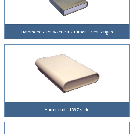
Hammond - 1598-serie Instrument Behuizingen
Hammond - 1597-serie