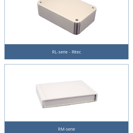
RL-serie - Ritec
RM-serie