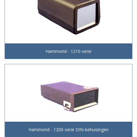
Hammond - 1210-serie
Hammond - 1200-serie DIN-behuizingen