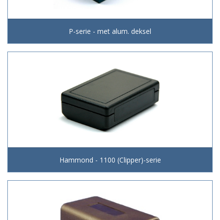
P-serie - met alum. deksel
Hammond - 1100 (Clipper)-serie