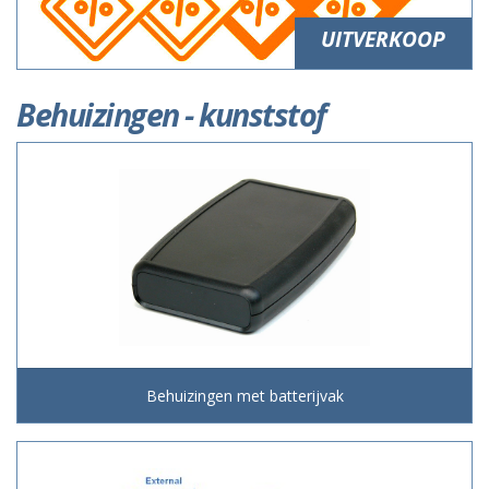
UITVERKOOP
Behuizingen - kunststof
Behuizingen met batterijvak