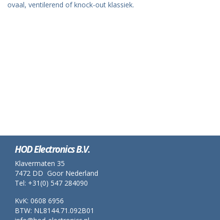
ovaal, ventilerend of knock-out klassiek.
HOD Electronics B.V.
Klavermaten 35
7472 DD Goor Nederland
Tel: +31(0) 547 284090
KvK: 0608 6956
BTW: NL8144.71.092B01