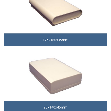
125x180x35mm
90x140x45mm