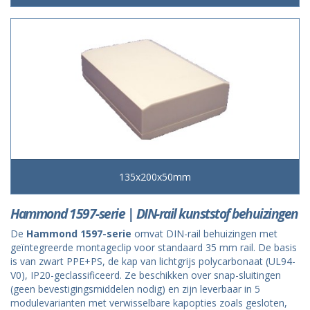
135x200x50mm
Hammond 1597-serie | DIN-rail kunststof behuizingen
De
Hammond 1597-serie
omvat DIN-rail behuizingen met
geïntegreerde montageclip voor standaard 35 mm rail. De basis
is van zwart PPE+PS, de kap van lichtgrijs polycarbonaat (UL94-
V0), IP20-geclassificeerd. Ze beschikken over snap-sluitingen
(geen bevestigingsmiddelen nodig) en zijn leverbaar in 5
modulevarianten met verwisselbare kapopties zoals gesloten,