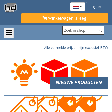
Winkelwagen is leeg
Alle vermelde prijzen zijn exclusief BTW
NIEUWE PRODUCTEN