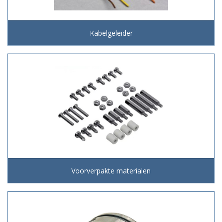
Kabelgeleider
Voorverpakte materialen