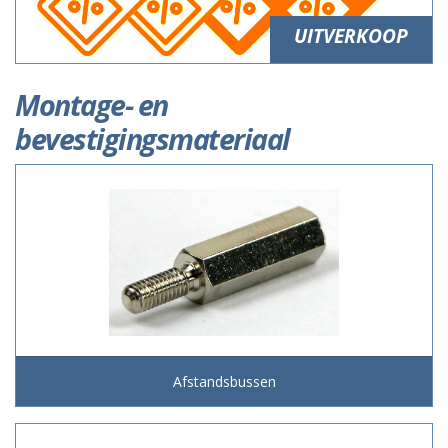
UITVERKOOP
Montage- en
bevestigingsmateriaal
Afstandsbussen