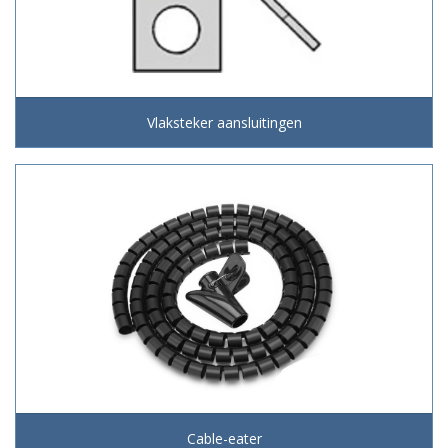
Vlaksteker aansluitingen
Cable-eater