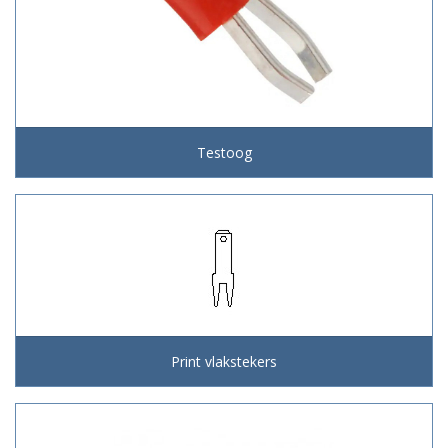
Testoog
Print vlakstekers