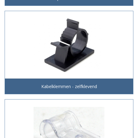
Kabelklemmen - zelfklevend