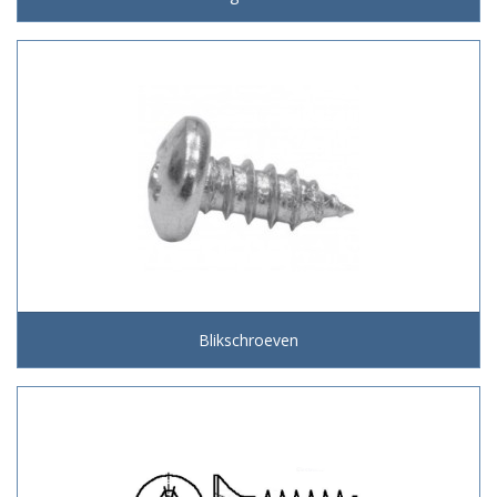
Blikschroeven