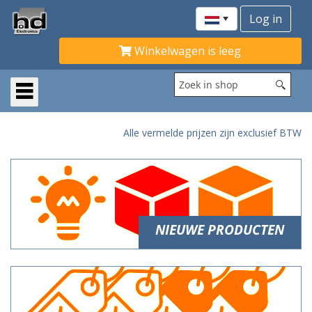
Winkelwagen is leeg
Alle vermelde prijzen zijn exclusief BTW
NIEUWE PRODUCTEN