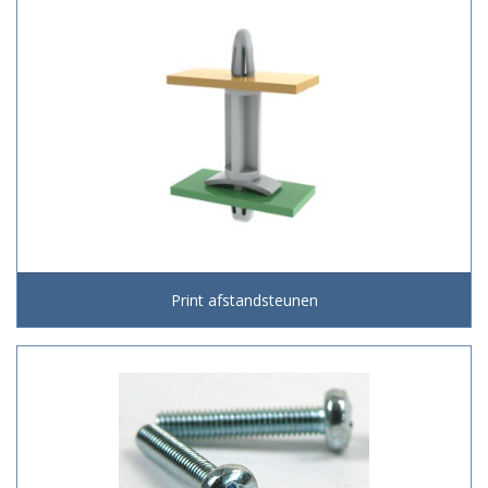
Print afstandsteunen