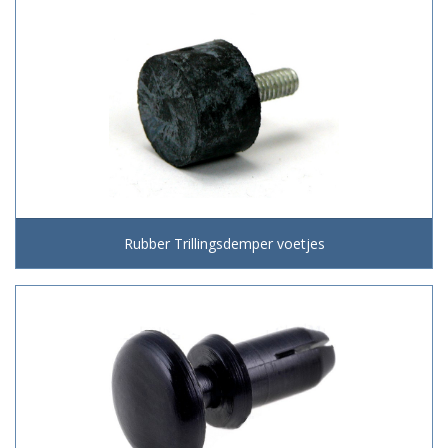
Rubber Trillingsdemper voetjes