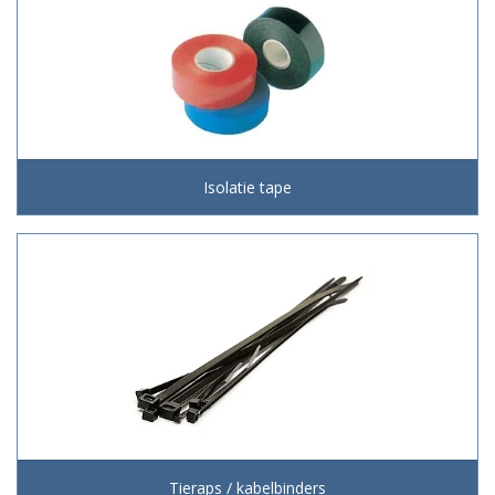
Isolatie tape
Tieraps / kabelbinders