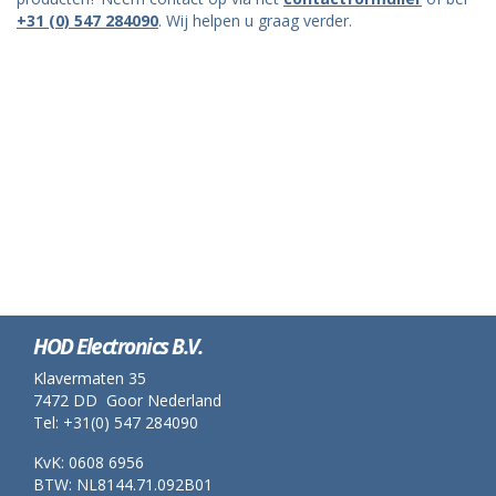
+31 (0) 547 284090
. Wij helpen u graag verder.
HOD Electronics B.V.
Klavermaten 35
7472 DD Goor Nederland
Tel: +31(0) 547 284090
KvK: 0608 6956
BTW: NL8144.71.092B01