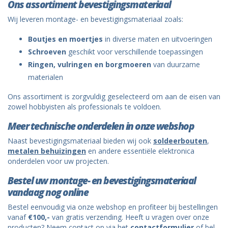
Ons assortiment bevestigingsmateriaal
Wij leveren montage- en bevestigingsmateriaal zoals:
Boutjes en moertjes
in diverse maten en uitvoeringen
Schroeven
geschikt voor verschillende toepassingen
Ringen, vulringen en borgmoeren
van duurzame
materialen
Ons assortiment is zorgvuldig geselecteerd om aan de eisen van
zowel hobbyisten als professionals te voldoen.
Meer technische onderdelen in onze webshop
Naast bevestigingsmateriaal bieden wij ook
soldeerbouten
,
metalen behuizingen
en andere essentiële elektronica
onderdelen voor uw projecten.
Bestel uw montage- en bevestigingsmateriaal
vandaag nog online
Bestel eenvoudig via onze webshop en profiteer bij bestellingen
vanaf
€100,-
van gratis verzending. Heeft u vragen over onze
producten? Neem contact op via het
contactformulier
of bel