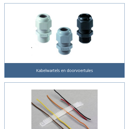
Kabelwartels en doorvoertules