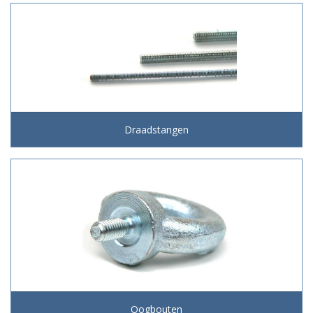
Draadstangen
Oogbouten