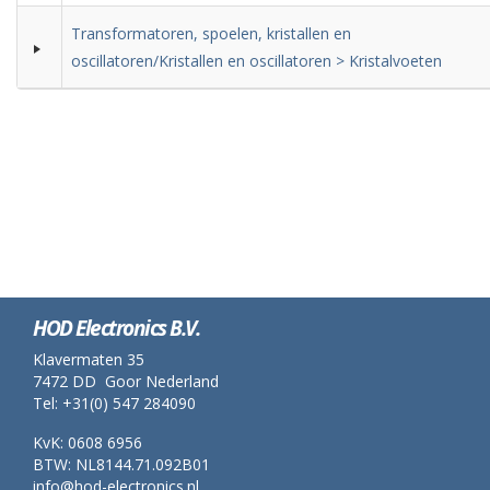
Transformatoren, spoelen, kristallen en
oscillatoren/Kristallen en oscillatoren > Kristalvoeten
HOD Electronics B.V.
Klavermaten 35
7472 DD Goor Nederland
Tel: +31(0) 547 284090
KvK: 0608 6956
BTW: NL8144.71.092B01
info@hod-electronics.nl