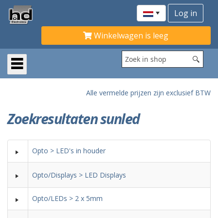
Winkelwagen is leeg
Alle vermelde prijzen zijn exclusief BTW
Zoekresultaten sunled
Opto > LED's in houder
Opto/Displays > LED Displays
Opto/LEDs > 2 x 5mm