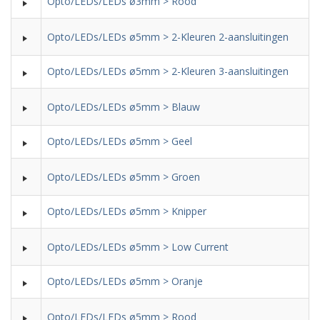
Opto/LEDs/LEDs ø3mm > Rood
Opto/LEDs/LEDs ø5mm > 2-Kleuren 2-aansluitingen
Opto/LEDs/LEDs ø5mm > 2-Kleuren 3-aansluitingen
Opto/LEDs/LEDs ø5mm > Blauw
Opto/LEDs/LEDs ø5mm > Geel
Opto/LEDs/LEDs ø5mm > Groen
Opto/LEDs/LEDs ø5mm > Knipper
Opto/LEDs/LEDs ø5mm > Low Current
Opto/LEDs/LEDs ø5mm > Oranje
Opto/LEDs/LEDs ø5mm > Rood