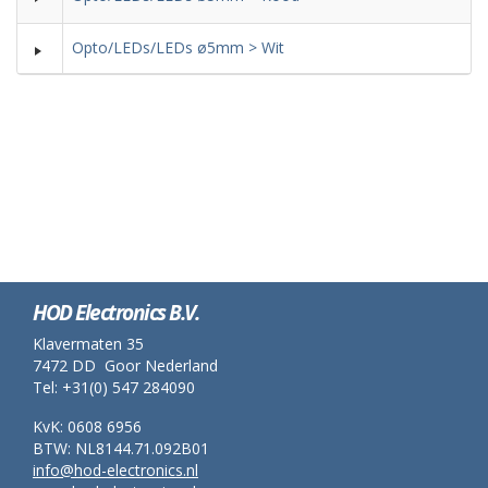
Opto/LEDs/LEDs ø5mm > Wit
HOD Electronics B.V.
Klavermaten 35
7472 DD Goor Nederland
Tel: +31(0) 547 284090
KvK: 0608 6956
BTW: NL8144.71.092B01
info@hod-electronics.nl