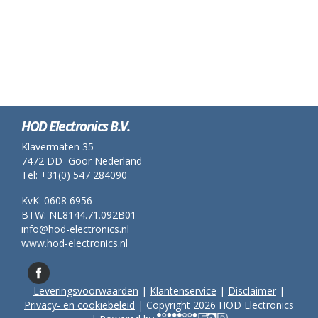
HOD Electronics B.V.
Klavermaten 35
7472 DD Goor Nederland
Tel: +31(0) 547 284090
KvK: 0608 6956
BTW: NL8144.71.092B01
info@hod-electronics.nl
www.hod-electronics.nl
Leveringsvoorwaarden
|
Klantenservice
|
Disclaimer
|
Privacy- en cookiebeleid
| Copyright 2026 HOD Electronics