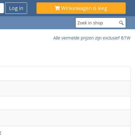
Winkelwagen is leeg
Alle vermelde prijzen zijn exclusief BTW
g