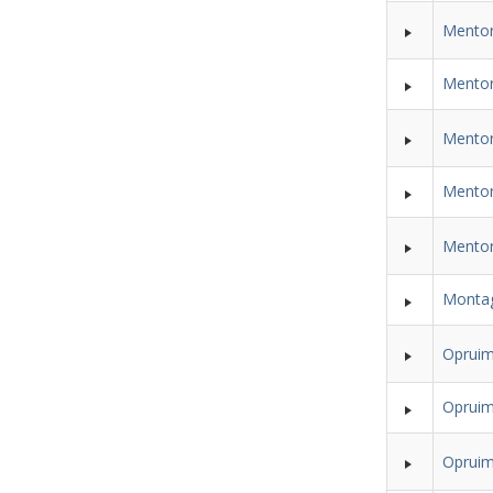
Mentor
Mentor
Mentor
Mentor
Mentor
Montag
Opruim
Opruim
Opruim