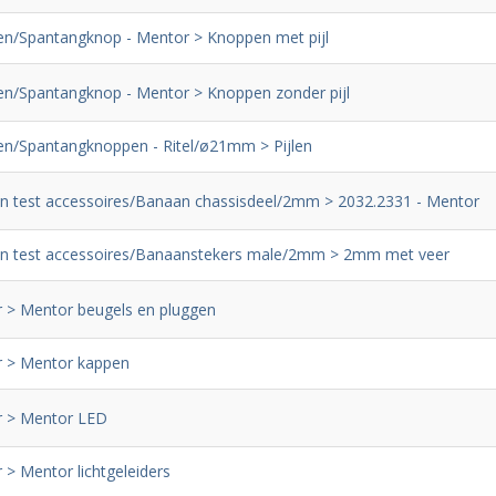
n/Spantangknop - Mentor > Knoppen met pijl
n/Spantangknop - Mentor > Knoppen zonder pijl
n/Spantangknoppen - Ritel/ø21mm > Pijlen
n test accessoires/Banaan chassisdeel/2mm > 2032.2331 - Mentor
n test accessoires/Banaanstekers male/2mm > 2mm met veer
 > Mentor beugels en pluggen
 > Mentor kappen
 > Mentor LED
 > Mentor lichtgeleiders