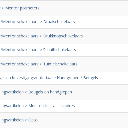
 > Mentor potmeters
/Mentor schakelaars > Draaischakelaars
/Mentor schakelaars > Drukknopschakelaars
/Mentor schakelaars > Schuifschakelaars
/Mentor schakelaars > Tuimelschakelaars
e- en bevestigingsmateriaal > Handgrepen / Beugels
ingsartikelen > Beugels en handgrepen
ingsartikelen > Meet en test accessoires
ingsartikelen > Opto