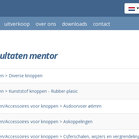
uitverkoop
over ons
downloads
contact
ultaten mentor
n > Diverse knoppen
n > Kunststof knoppen - Rubber-plasic
n/Accessoires voor knoppen > Asdoorvoer ø6mm
n/Accessoires voor knoppen > Askoppelingen
n/Accessoires voor knoppen > Cijferschalen, wijzers en vergrendelin