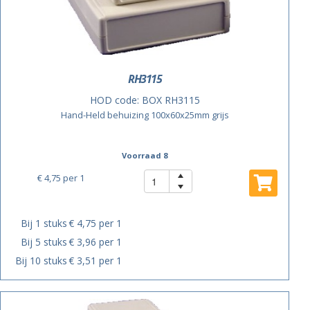
RH3115
HOD code:
BOX RH3115
Hand-Held behuizing 100x60x25mm grijs
Voorraad 8
€ 4,75
per 1
Bij 1 stuks
€ 4,75 per 1
Bij 5 stuks
€ 3,96 per 1
Bij 10 stuks
€ 3,51 per 1