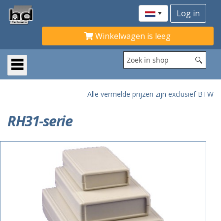
Winkelwagen is leeg
Alle vermelde prijzen zijn exclusief BTW
RH31-serie