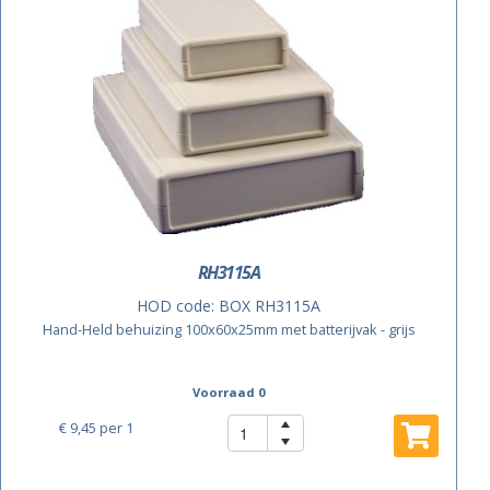
RH3115A
HOD code:
BOX RH3115A
Hand-Held behuizing 100x60x25mm met batterijvak - grijs
Voorraad 0
€ 9,45
per 1