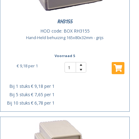
RH3155
HOD code:
BOX RH3155
Hand-Held behuizing 165x80x32mm - grijs
Voorraad 5
€ 9,18
per 1
Bij 1 stuks
€ 9,18 per 1
Bij 5 stuks
€ 7,65 per 1
Bij 10 stuks
€ 6,78 per 1