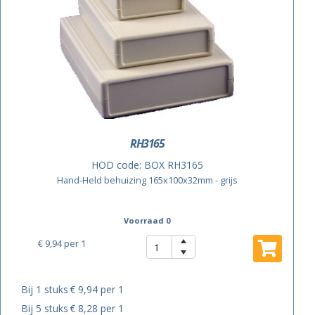
RH3165
HOD code:
BOX RH3165
Hand-Held behuizing 165x100x32mm - grijs
Voorraad 0
€ 9,94
per 1
Bij 1 stuks
€ 9,94 per 1
Bij 5 stuks
€ 8,28 per 1