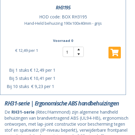
RH3195
HOD code:
BOX RH3195
Hand-Held behuizing 190x100x40mm - grijs
Voorraad 0
€ 12,49
per 1
Bij 1 stuks
€ 12,49 per 1
Bij 5 stuks
€ 10,41 per 1
Bij 10 stuks
€ 9,23 per 1
RH31-serie | Ergonomische ABS handbehuizingen
De
RH31-serie
(Ritec/Hammond) zijn algemene handheld
behuizingen van brandvertragend ABS (UL94-HB), ergonomisch
ontworpen, met lap-joint constructie voor bescherming tegen
stof en spatwater (IP-niveau beperkt), verwijderbare frontpanel