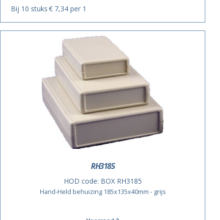
Bij 10 stuks
€ 7,34 per 1
RH3185
HOD code:
BOX RH3185
Hand-Held behuizing 185x135x40mm - grijs