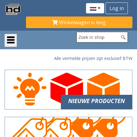
Winkelwagen is leeg
Alle vermelde prijzen zijn exclusief BTW
NIEUWE PRODUCTEN