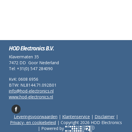
HOD Electronics B.V.
Klavermaten 35
7472 DD Goor Nederland
Tel: +31(0) 547 284090
KvK: 0608 6956
BTW: NL8144.71.092B01
info@hod-electronics.nl
www.hod-electronics.nl
Leveringsvoorwaarden
|
Klantenservice
|
Disclaimer
|
Privacy- en cookiebeleid
| Copyright 2026 HOD Electronics
| Powered by