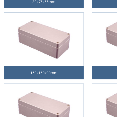
80x75x55mm
160x160x90mm