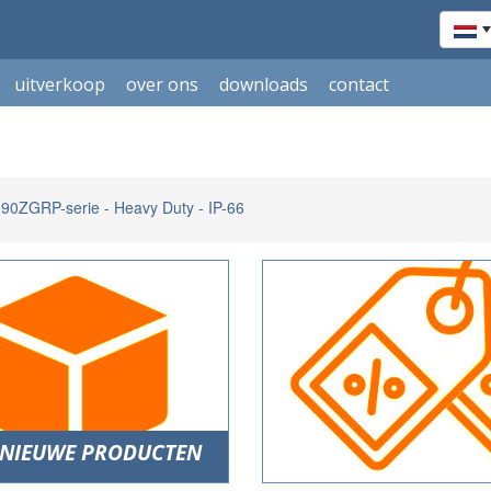
uitverkoop
over ons
downloads
contact
0ZGRP-serie - Heavy Duty - IP-66
NIEUWE PRODUCTEN