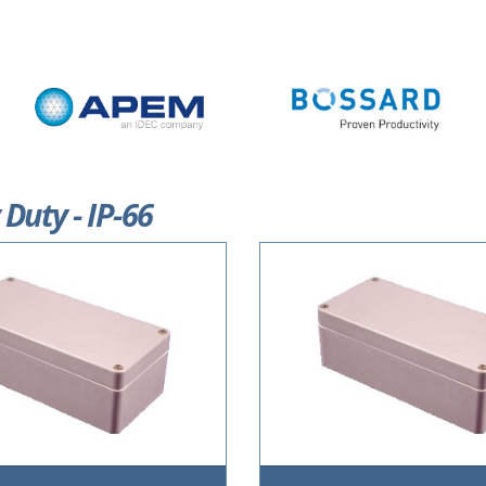
Duty - IP-66