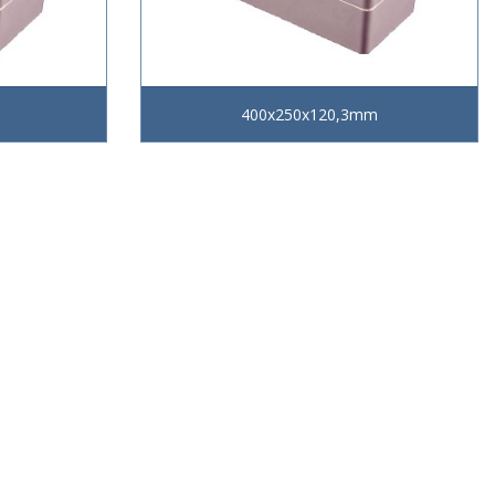
400x250x120,3mm