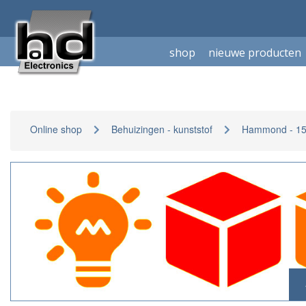
shop
nieuwe producten
Online shop
Behuizingen - kunststof
Hammond - 159