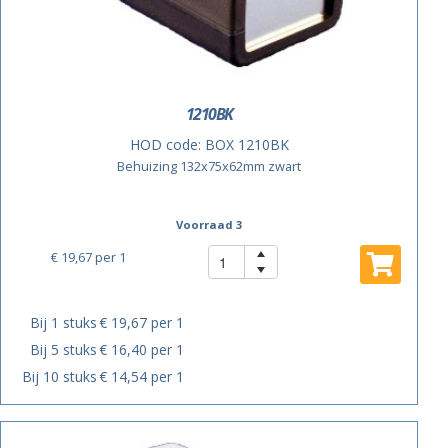
1210BK
HOD code:
BOX 1210BK
Behuizing 132x75x62mm zwart
Voorraad 3
€ 19,67
per 1
Bij 1 stuks
€ 19,67 per 1
Bij 5 stuks
€ 16,40 per 1
Bij 10 stuks
€ 14,54 per 1