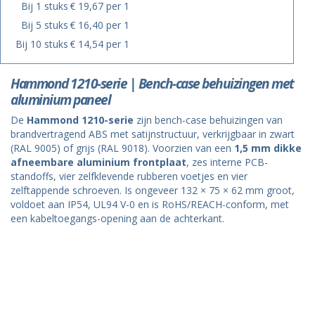
Bij 1 stuks
€ 19,67 per 1
Bij 5 stuks
€ 16,40 per 1
Bij 10 stuks
€ 14,54 per 1
Hammond 1210-serie | Bench-case behuizingen met
aluminium paneel
De
Hammond 1210-serie
zijn bench-case behuizingen van
brandvertragend ABS met satijnstructuur, verkrijgbaar in zwart
(RAL 9005) of grijs (RAL 9018). Voorzien van een
1,5 mm dikke
afneembare aluminium frontplaat
, zes interne PCB-
standoffs, vier zelfklevende rubberen voetjes en vier
zelftappende schroeven. Is ongeveer 132 × 75 × 62 mm groot,
voldoet aan IP54, UL94 V-0 en is RoHS/REACH-conform, met
een kabeltoegangs-opening aan de achterkant.