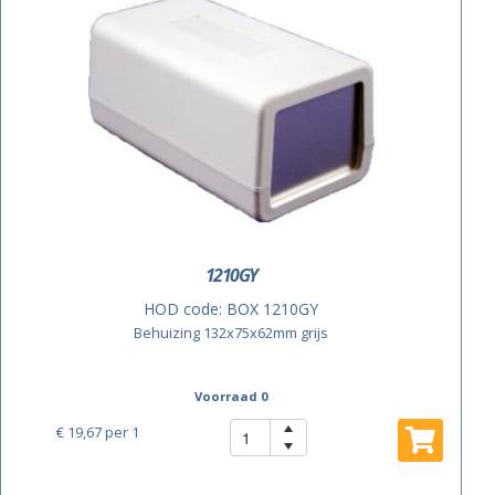
1210GY
HOD code:
BOX 1210GY
Behuizing 132x75x62mm grijs
Voorraad 0
€ 19,67
per 1