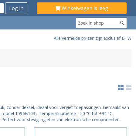
Winkelwagen is leeg
Alle vermelde prijzen zijn exclusief BTW
tuk, zonder deksel, ideaal voor vergiet-toepassingen. Gemaakt van
 model 1596B103). Temperatuurbereik: -20 °C tot +94 °C.
. Perfect voor stevig ingieten van elektronische componenten.