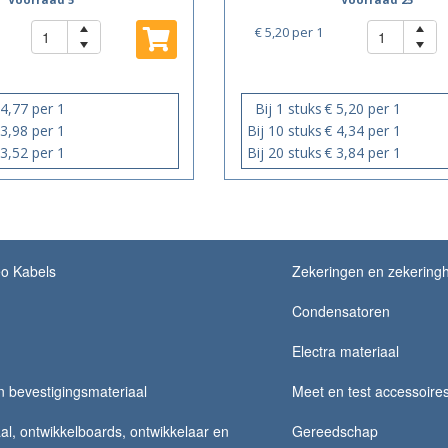
€ 5,20
per 1
 4,77 per 1
Bij 1 stuks
€ 5,20 per 1
 3,98 per 1
Bij 10 stuks
€ 4,34 per 1
 3,52 per 1
Bij 20 stuks
€ 3,84 per 1
eo Kabels
Zekeringen en zekering
Condensatoren
Electra materiaal
 bevestigingsmateriaal
Meet en test accessoire
al, ontwikkelboards, ontwikkelaar en
Gereedschap