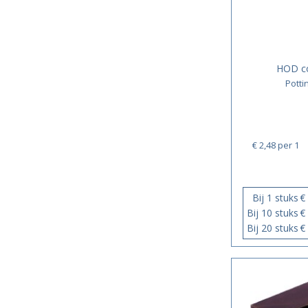
HOD c
Pott
€ 2,48
per 1
Bij 1 stuks
€
Bij 10 stuks
€
Bij 20 stuks
€