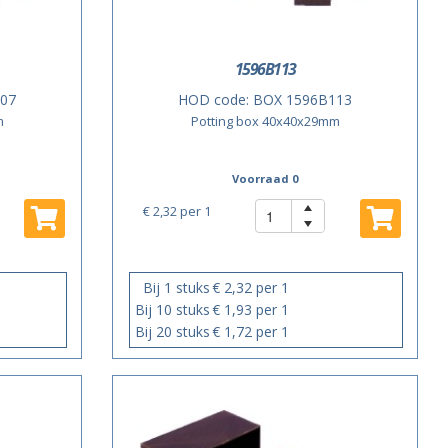
1596B113
07
HOD code:
BOX 1596B113
m
Potting box 40x40x29mm
Voorraad 0
€ 2,32
per 1
Bij 1 stuks
€ 2,32 per 1
Bij 10 stuks
€ 1,93 per 1
Bij 20 stuks
€ 1,72 per 1