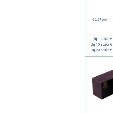
€ 2,27
per 1
Bij 1 stuks
€
Bij 10 stuks
€
Bij 20 stuks
€