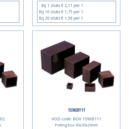
Bij 1 stuks
€ 2,11 per 1
Bij 10 stuks
€ 1,75 per 1
Bij 20 stuks
€ 1,56 per 1
1596B111
02
HOD code:
BOX 1596B111
m
Potting box 30x30x20mm