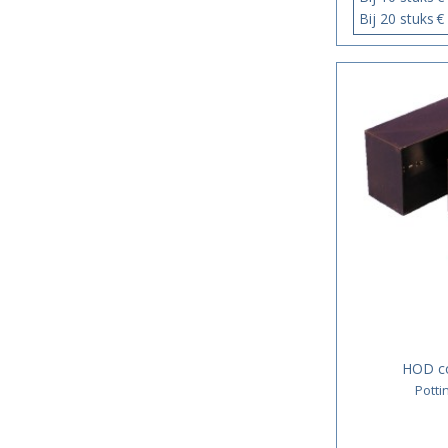
Bij 20 stuks
€
HOD c
Pott