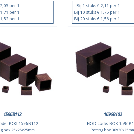
 2,05 per 1
Bij 1 stuks
€ 2,11 per 1
 1,71 per 1
Bij 10 stuks
€ 1,75 per 1
 1,52 per 1
Bij 20 stuks
€ 1,56 per 1
1596B112
1696B102
ode:
BOX 1596B112
HOD code:
BOX 1596B1
ing box 25x25x25mm
Potting box 30x20x15m