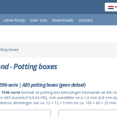
uitverkoop
over ons
downloads
contact
ting boxes
 - Potting boxes
6-serie | ABS potting boxes (geen deksel)
1596-serie
bestaat uit potting-box behuizingen bestaande uit één s
n ABS-kunststof (UL94-HB), met wanddikte circa 1,0 mm (0,8 mm bij
n diverse afmetingen van ca. 12 × 12 × 9 mm tot ca. 100 × 60 × 25 mm