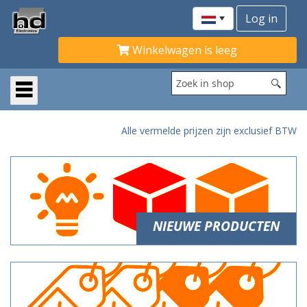
Winkelwagen is leeg
Alle vermelde prijzen zijn exclusief BTW
NIEUWE PRODUCTEN