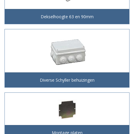
Dekselhoogte 63 en 90mm
Diverse Schyller behuizingen
Montage platen