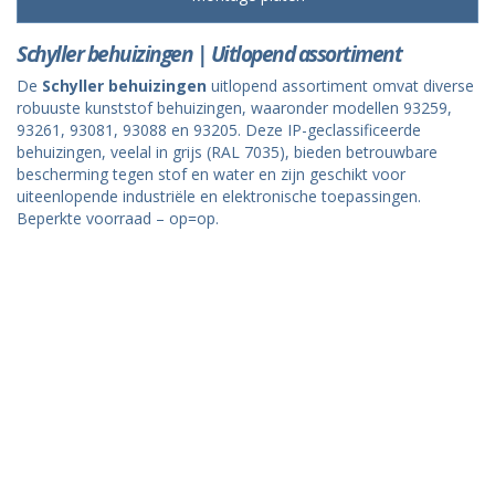
Schyller behuizingen | Uitlopend assortiment
De
Schyller behuizingen
uitlopend assortiment omvat diverse
robuuste kunststof behuizingen, waaronder modellen 93259,
93261, 93081, 93088 en 93205. Deze IP-geclassificeerde
behuizingen, veelal in grijs (RAL 7035), bieden betrouwbare
bescherming tegen stof en water en zijn geschikt voor
uiteenlopende industriële en elektronische toepassingen.
Beperkte voorraad – op=op.