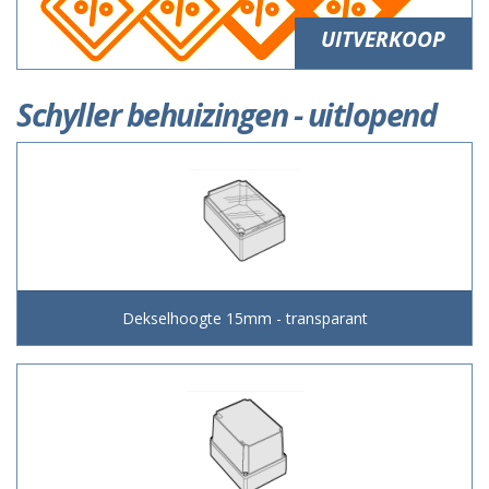
UITVERKOOP
Schyller behuizingen - uitlopend
Dekselhoogte 15mm - transparant