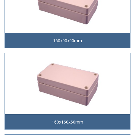
160x90x90mm
160x160x60mm