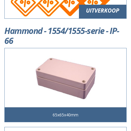
UITVERKOOP
Hammond - 1554/1555-serie - IP-
66
65x65x40mm