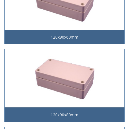
120x90x60mm
120x90x80mm