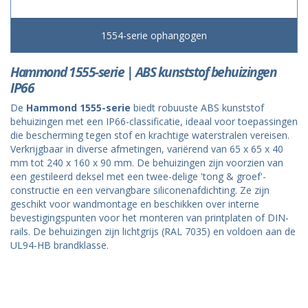
1554-serie ophangogen
Hammond 1555-serie | ABS kunststof behuizingen
IP66
De
Hammond 1555-serie
biedt robuuste ABS kunststof
behuizingen met een IP66-classificatie, ideaal voor toepassingen
die bescherming tegen stof en krachtige waterstralen vereisen.
Verkrijgbaar in diverse afmetingen, variërend van 65 x 65 x 40
mm tot 240 x 160 x 90 mm. De behuizingen zijn voorzien van
een gestileerd deksel met een twee-delige 'tong & groef'-
constructie en een vervangbare siliconenafdichting. Ze zijn
geschikt voor wandmontage en beschikken over interne
bevestigingspunten voor het monteren van printplaten of DIN-
rails. De behuizingen zijn lichtgrijs (RAL 7035) en voldoen aan de
UL94-HB brandklasse.