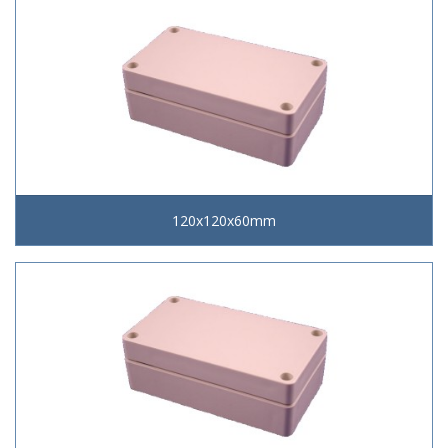
120x120x60mm