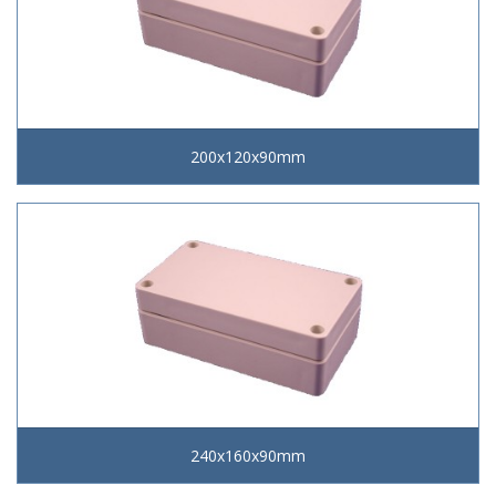
200x120x90mm
240x160x90mm