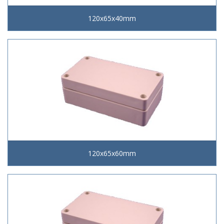
120x65x40mm
120x65x60mm