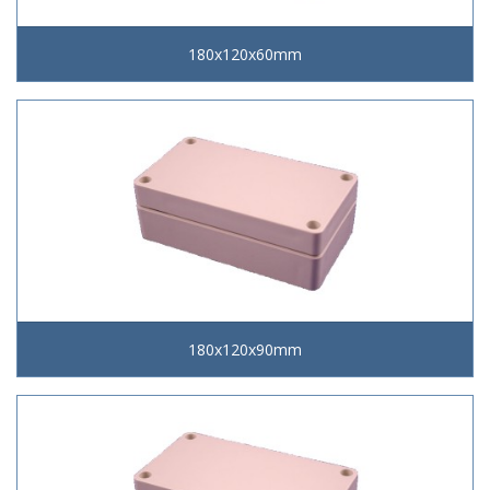
180x120x60mm
180x120x90mm