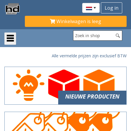
Winkelwagen is leeg
Alle vermelde prijzen zijn exclusief BTW
NIEUWE PRODUCTEN