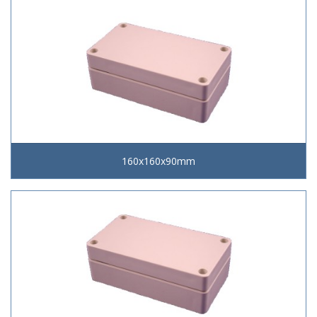
160x160x90mm