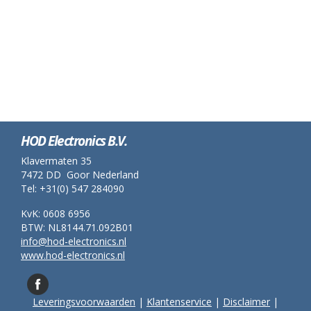
HOD Electronics B.V.
Klavermaten 35
7472 DD Goor Nederland
Tel: +31(0) 547 284090
KvK: 0608 6956
BTW: NL8144.71.092B01
info@hod-electronics.nl
www.hod-electronics.nl
Leveringsvoorwaarden
|
Klantenservice
|
Disclaimer
|