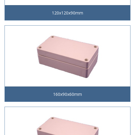
120x120x90mm
160x90x60mm