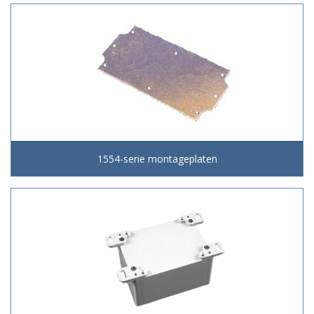
1554-serie montageplaten