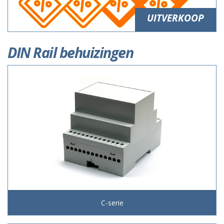
UITVERKOOP
DIN Rail behuizingen
C-serie