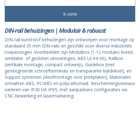
K-serie
DIN-rail behuizingen | Modulair & robuust
DIN-rail kunststof behuizingen zijn ontworpen voor montage op
standaard 35 mm DIN-rails en geschikt voor diverse industriële
toepassingen. Voorbeelden zijn Modulbox (1-12 modules breed,
ventilatie- of gesloten uitvoeringen, ABS UL94-V0), Railbox
(vertikale montage, compact ontwerp), Guidebox (met
geïntegreerde schroefterminals en transparante kijkdeksel), en
Support systemen (sleufmontage voor printplaten). Materialen
omvatten ABS, PC/ABS en polycarbonaat. Beschermingsniveaus
variëren van IP20 tot IP65, met aanpasbare configuraties via
CNC-bewerking en lasermarkering.