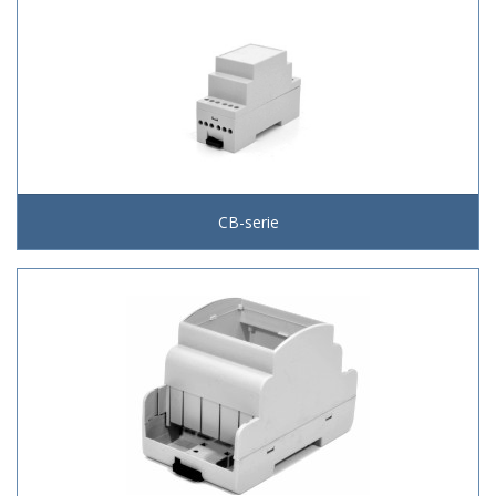
CB-serie