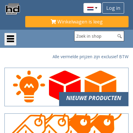
Winkelwagen is leeg
Alle vermelde prijzen zijn exclusief BTW
NIEUWE PRODUCTEN