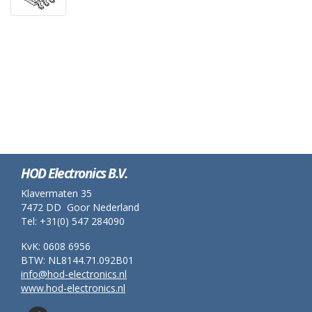
HOD Electronics B.V.
Klavermaten 35
7472 DD Goor Nederland
Tel: +31(0) 547 284090
KvK: 0608 6956
BTW: NL8144.71.092B01
info@hod-electronics.nl
www.hod-electronics.nl