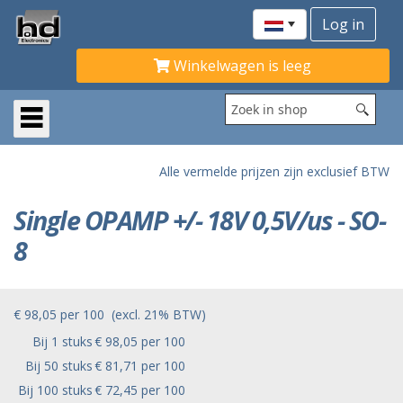
Winkelwagen is leeg
Alle vermelde prijzen zijn exclusief BTW
Single OPAMP +/- 18V 0,5V/us - SO-
8
€ 98,05
per
100
(excl. 21% BTW)
Bij 1 stuks
€ 98,05 per 100
Bij 50 stuks
€ 81,71 per 100
Bij 100 stuks
€ 72,45 per 100