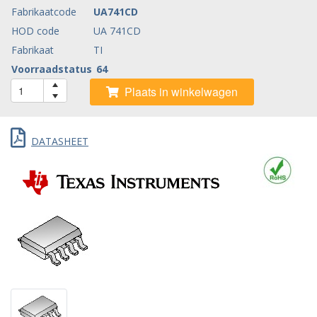
Fabrikaatcode
UA741CD
HOD code
UA 741CD
Fabrikaat
TI
Voorraadstatus
64
Plaats in winkelwagen
DATASHEET