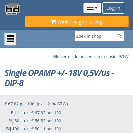
Winkelwagen is leeg
Alle vermelde prijzen zijn exclusief BTW
Single OPAMP +/- 18V 0,5V/us -
DIP-8
€ 67,82
per
100
(excl. 21% BTW)
Bij 1 stuks
€ 67,82 per 100
Bij 50 stuks
€ 56,52 per 100
Bij 100 stuks
€ 50,11 per 100