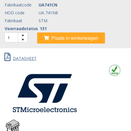
Fabrikaatcode
UA741CN
HOD code
UA 741N8
Fabrikaat
STM
Voorraadstatus
131
Plaats in winkelwagen
DATASHEET