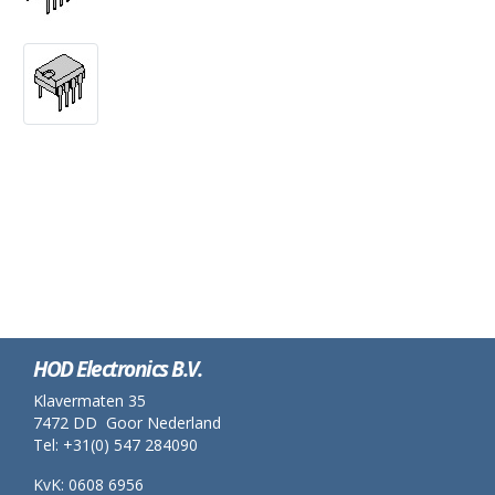
HOD Electronics B.V.
Klavermaten 35
7472 DD Goor Nederland
Tel: +31(0) 547 284090
KvK: 0608 6956