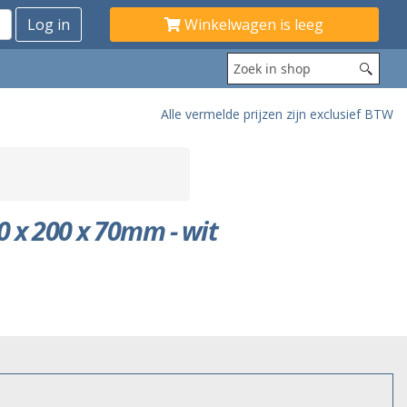
Winkelwagen is leeg
Alle vermelde prijzen zijn exclusief BTW
0 x 200 x 70mm - wit