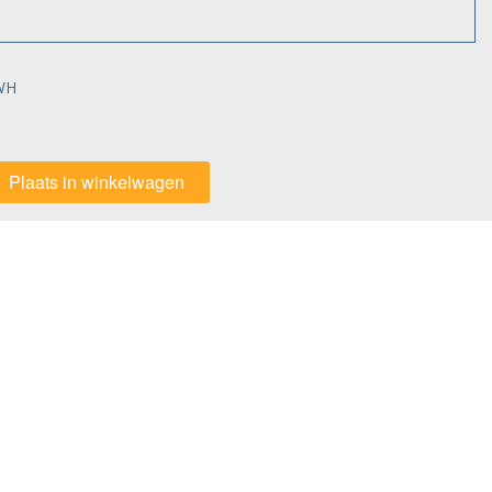
WH
Plaats in winkelwagen