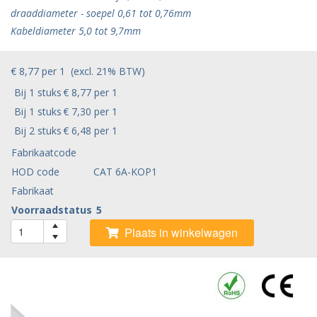
draaddiameter - soepel 0,61 tot 0,76mm
Kabeldiameter 5,0 tot 9,7mm
€ 8,77
per
1
(excl. 21% BTW)
Bij 1 stuks
€ 8,77 per 1
Bij 1 stuks
€ 7,30 per 1
Bij 2 stuks
€ 6,48 per 1
Fabrikaatcode
HOD code
CAT 6A-KOP1
Fabrikaat
Voorraadstatus
5
Plaats in winkelwagen