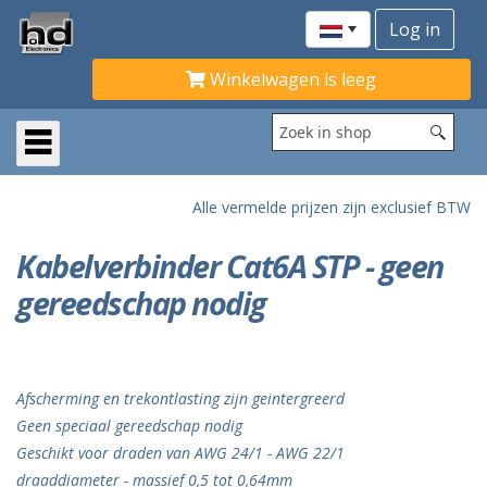
Winkelwagen is leeg
Alle vermelde prijzen zijn exclusief BTW
Kabelverbinder Cat6A STP - geen
gereedschap nodig
Afscherming en trekontlasting zijn geintergreerd
Geen speciaal gereedschap nodig
Geschikt voor draden van AWG 24/1 - AWG 22/1
draaddiameter - massief 0,5 tot 0,64mm