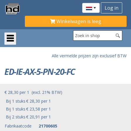
Winkelwagen is leeg
Alle vermelde prijzen zijn exclusief BTW
ED-IE-AX-5-PN-20-FC
€ 28,30
per
1
(excl. 21% BTW)
Bij 1 stuks
€ 28,30 per 1
Bij 1 stuks
€ 23,58 per 1
Bij 2 stuks
€ 20,91 per 1
Fabrikaatcode
21700605