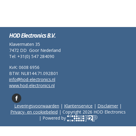
HOD Electronics B.V.
Klavermaten 35
7472 DD Goor Nederland
Tel: +31(0) 547 284090
KvK: 0608 6956
BTW: NL8144.71.092B01
info@hod-electronics.nl
www.hod-electronics.nl
Leveringsvoorwaarden
|
Klantenservice
|
Disclaimer
|
Privacy- en cookiebeleid
| Copyright 2026 HOD Electronics
| Powered by