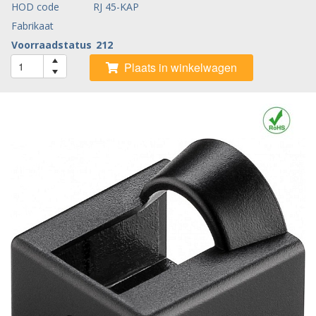
HOD code
RJ 45-KAP
Fabrikaat
Voorraadstatus
212
Plaats in winkelwagen