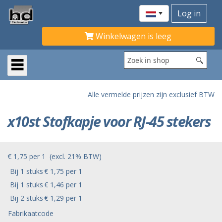
Winkelwagen is leeg
Alle vermelde prijzen zijn exclusief BTW
x10st Stofkapje voor RJ-45 stekers
€ 1,75
per
1
(excl. 21% BTW)
Bij 1 stuks
€ 1,75 per 1
Bij 1 stuks
€ 1,46 per 1
Bij 2 stuks
€ 1,29 per 1
Fabrikaatcode