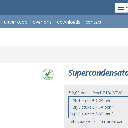
uitverkoop
over ons
downloads
contact
Supercondensato
€ 2,09
per
1
(excl. 21% BTW)
Bij 1 stuks
€ 2,09 per 1
Bij 5 stuks
€ 1,74 per 1
Bij 10 stuks
€ 1,54 per 1
Fabrikaatcode
FG0H104ZF