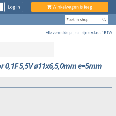
Winkelwagen is leeg
Alle vermelde prijzen zijn exclusief BTW
r 0,1F 5,5V ø11x6,5,0mm e=5mm