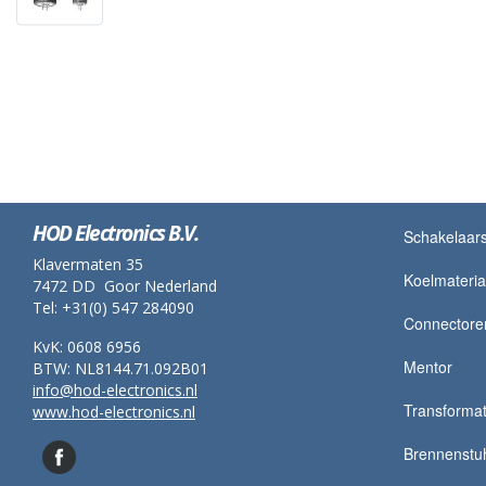
HOD Electronics B.V.
Schakelaar
Klavermaten 35
Koelmateria
7472 DD Goor Nederland
Tel: +31(0) 547 284090
Connectore
KvK: 0608 6956
Mentor
BTW: NL8144.71.092B01
info@hod-electronics.nl
Transformato
www.hod-electronics.nl
Brennenstu