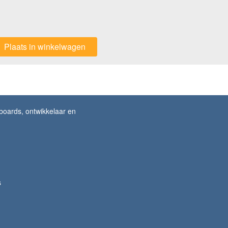
Plaats in winkelwagen
lboards, ontwikkelaar en
s