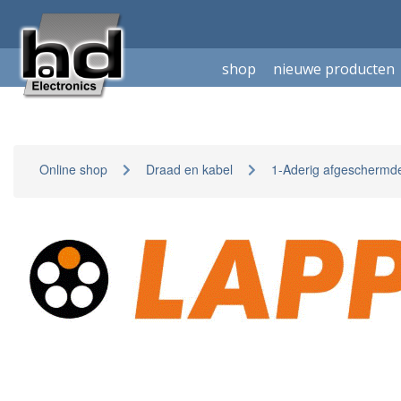
shop
nieuwe producten
Online shop
Draad en kabel
1-Aderig afgeschermd