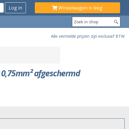
Winkelwagen is leeg
Alle vermelde prijzen zijn exclusief BTW
x 0,75mm² afgeschermd