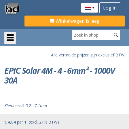
Winkelwagen is leeg
Alle vermelde prijzen zijn exclusief BTW
EPIC Solar 4M - 4 - 6mm² - 1000V
30A
Klembereik 5,2 - 7,1mm
€ 4,84
per
1
(excl. 21% BTW)