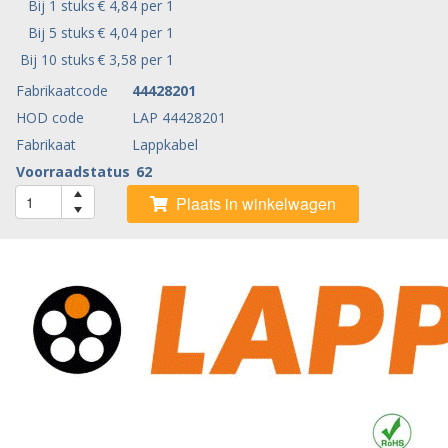
Bij 1 stuks
€ 4,84 per 1
Bij 5 stuks
€ 4,04 per 1
Bij 10 stuks
€ 3,58 per 1
Fabrikaatcode
44428201
HOD code
LAP 44428201
Fabrikaat
Lappkabel
Voorraadstatus
62
Plaats in winkelwagen