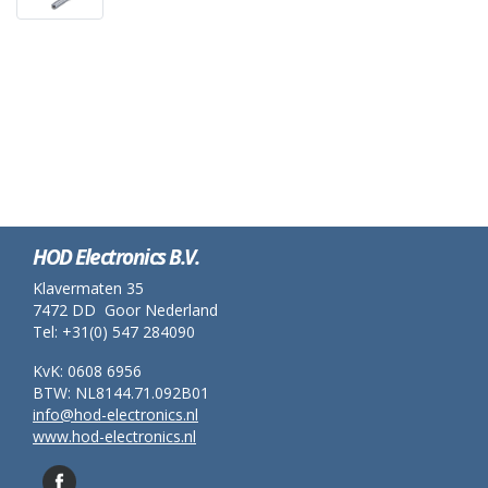
HOD Electronics B.V.
Klavermaten 35
7472 DD Goor Nederland
Tel: +31(0) 547 284090
KvK: 0608 6956
BTW: NL8144.71.092B01
info@hod-electronics.nl
www.hod-electronics.nl