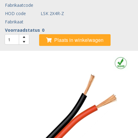
Fabrikaatcode
HOD code
LSK 2X4R-Z
Fabrikaat
Voorraadstatus
0
Plaats in winkelwagen