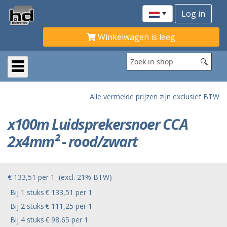
Winkelwagen is leeg
Alle vermelde prijzen zijn exclusief BTW
x100m Luidsprekersnoer CCA
2x4mm² - rood/zwart
€ 133,51
per
1
(excl. 21% BTW)
Bij 1 stuks
€ 133,51 per 1
Bij 2 stuks
€ 111,25 per 1
Bij 4 stuks
€ 98,65 per 1