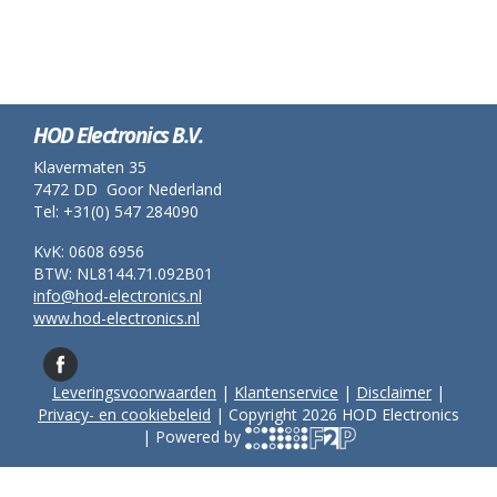
HOD Electronics B.V.
Klavermaten 35
7472 DD Goor Nederland
Tel: +31(0) 547 284090
KvK: 0608 6956
BTW: NL8144.71.092B01
info@hod-electronics.nl
www.hod-electronics.nl
Leveringsvoorwaarden
|
Klantenservice
|
Disclaimer
|
Privacy- en cookiebeleid
| Copyright 2026 HOD Electronics
| Powered by