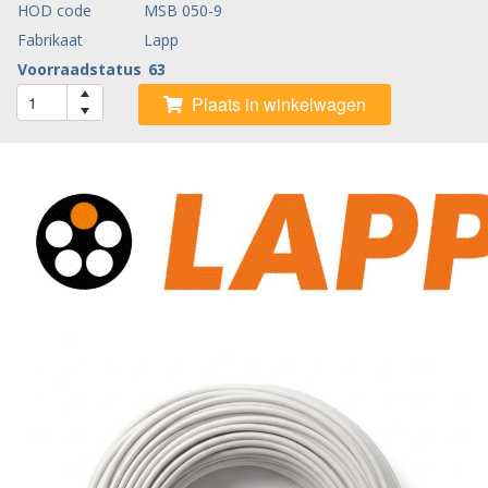
HOD code
MSB 050-9
Fabrikaat
Lapp
Voorraadstatus
63
Plaats in winkelwagen