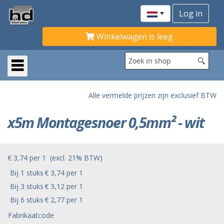
Winkelwagen is leeg
Alle vermelde prijzen zijn exclusief BTW
x5m Montagesnoer 0,5mm² - wit
€ 3,74
per
1
(excl. 21% BTW)
Bij 1 stuks
€ 3,74 per 1
Bij 3 stuks
€ 3,12 per 1
Bij 6 stuks
€ 2,77 per 1
Fabrikaatcode