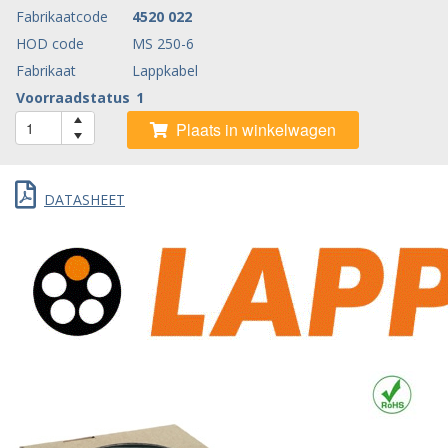
Fabrikaatcode
4520 022
HOD code
MS 250-6
Fabrikaat
Lappkabel
Voorraadstatus
1
Plaats in winkelwagen
DATASHEET