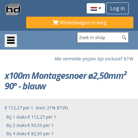
Winkelwagen is leeg
Alle vermelde prijzen zijn exclusief BTW
x100m Montagesnoer ø2,50mm²
90° - blauw
€ 112,27
per
1
(excl. 21% BTW)
Bij 1 stuks
€ 112,27 per 1
Bij 2 stuks
€ 93,55 per 1
Bij 4 stuks
€ 82,95 per 1