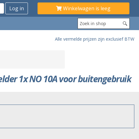
Winkelwagen is leeg
Alle vermelde prijzen zijn exclusief BTW
lder 1x NO 10A voor buitengebruik