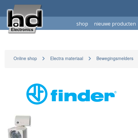
shop
nieuwe producten
Online shop
Electra materiaal
Bewegingsmelders