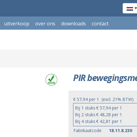
uitverkoop
over ons
downloads
contact
PIR bewegingsme
€ 57,94
per
1
(excl. 21% BTW)
Bij 1 stuks
€ 57,94 per 1
Bij 2 stuks
€ 48,28 per 1
Bij 4 stuks
€ 42,81 per 1
Fabrikaatcode
18.11.8.230