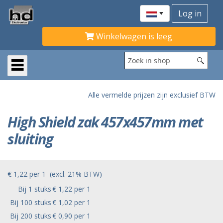
Winkelwagen is leeg
Alle vermelde prijzen zijn exclusief BTW
High Shield zak 457x457mm met
sluiting
€ 1,22
per
1
(excl. 21% BTW)
Bij 1 stuks
€ 1,22 per 1
Bij 100 stuks
€ 1,02 per 1
Bij 200 stuks
€ 0,90 per 1