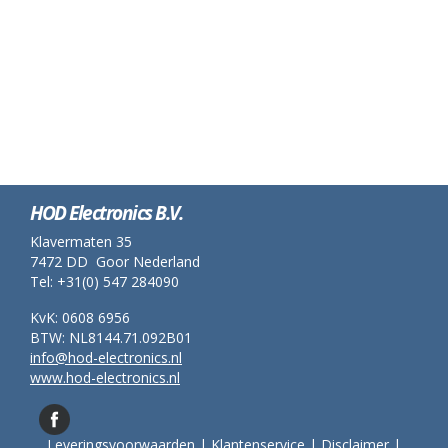
HOD Electronics B.V.
Klavermaten 35
7472 DD Goor Nederland
Tel: +31(0) 547 284090
KvK: 0608 6956
BTW: NL8144.71.092B01
info@hod-electronics.nl
www.hod-electronics.nl
Leveringsvoorwaarden
|
Klantenservice
|
Disclaimer
|