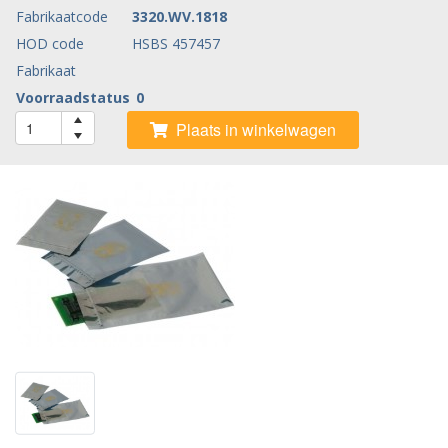
Fabrikaatcode
3320.WV.1818
HOD code
HSBS 457457
Fabrikaat
Voorraadstatus
0
Plaats in winkelwagen