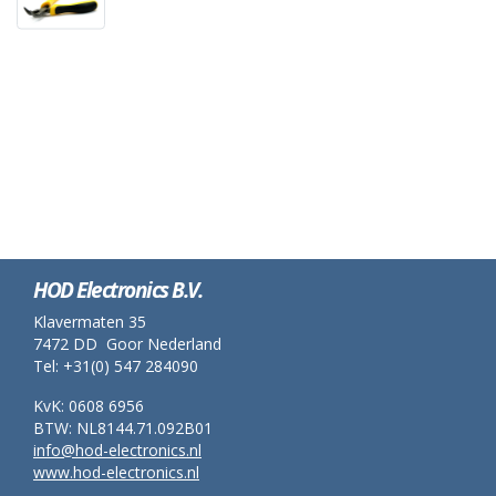
HOD Electronics B.V.
Klavermaten 35
7472 DD Goor Nederland
Tel: +31(0) 547 284090
KvK: 0608 6956
BTW: NL8144.71.092B01
info@hod-electronics.nl
www.hod-electronics.nl