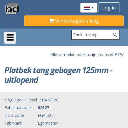
Winkelwagen is leeg
Alle vermelde prijzen zijn exclusief BTW
Platbek tang gebogen 125mm -
uitlopend
€ 5,00
per
1
(excl. 21% BTW)
Fabrikaatcode
62527
HOD code
EGA 527
Fabrikaat
Egamaster