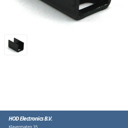
HOD Electronics B.V.
Klavermaten 35