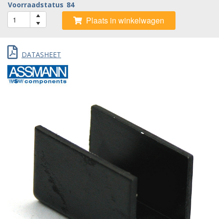
Voorraadstatus
84
Plaats in winkelwagen
DATASHEET