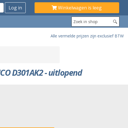
Winkelwagen is leeg
Alle vermelde prijzen zijn exclusief BTW
PICO D301AK2 - uitlopend