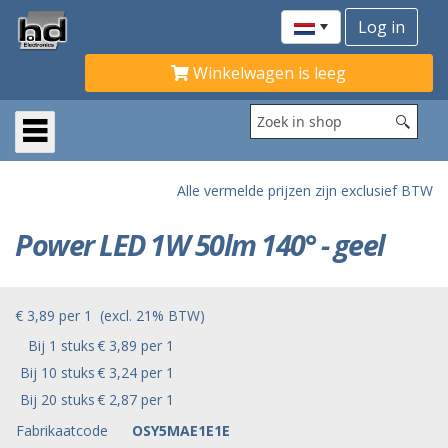
Winkelwagen is leeg
Alle vermelde prijzen zijn exclusief BTW
Power LED 1W 50lm 140° - geel
€ 3,89
per
1
(excl. 21% BTW)
Bij 1 stuks
€ 3,89 per 1
Bij 10 stuks
€ 3,24 per 1
Bij 20 stuks
€ 2,87 per 1
Fabrikaatcode
OSY5MAE1E1E