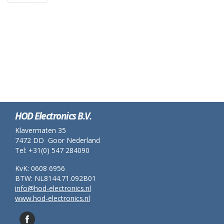
HOD Electronics B.V.
Klavermaten 35
7472 DD Goor Nederland
Tel: +31(0) 547 284090
KvK: 0608 6956
BTW: NL8144.71.092B01
info@hod-electronics.nl
www.hod-electronics.nl