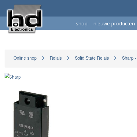
shop
nieuwe producten
Online shop
Relais
Solid State Relais
Sharp -