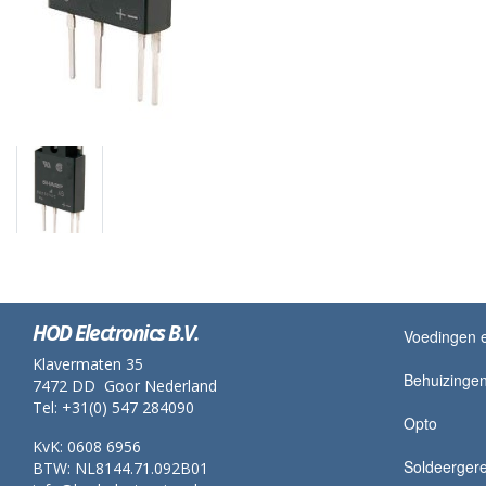
HOD Electronics B.V.
Voedingen 
Klavermaten 35
Behuizingen
7472 DD Goor Nederland
Tel: +31(0) 547 284090
Opto
KvK: 0608 6956
Soldeerger
BTW: NL8144.71.092B01