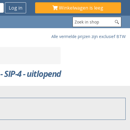
Winkelwagen is leeg
Alle vermelde prijzen zijn exclusief BTW
 SIP-4 - uitlopend