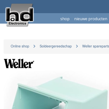
shop
nieuwe producten
Online shop
Soldeergereedschap
Weller sparepart