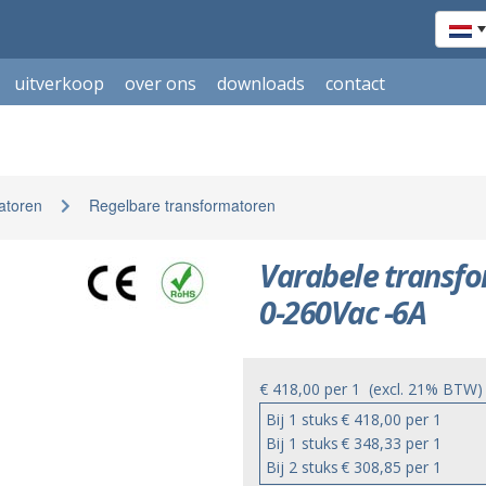
uitverkoop
over ons
downloads
contact
latoren
Regelbare transformatoren
Varabele transfo
0-260Vac -6A
€ 418,00
per
1
(excl. 21% BTW)
Bij 1 stuks
€ 418,00 per 1
Bij 1 stuks
€ 348,33 per 1
Bij 2 stuks
€ 308,85 per 1