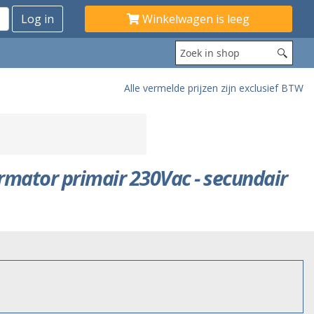
Winkelwagen is leeg
Alle vermelde prijzen zijn exclusief BTW
rmator primair 230Vac - secundair