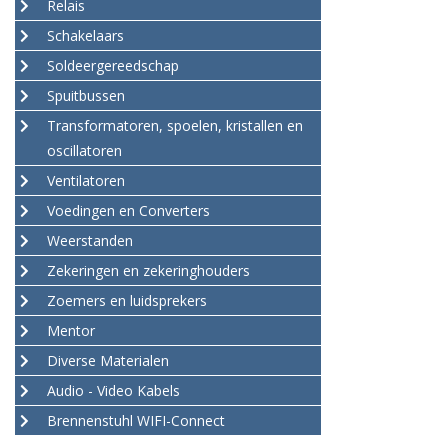
Relais
Schakelaars
Soldeergereedschap
Spuitbussen
Transformatoren, spoelen, kristallen en
oscillatoren
Ventilatoren
Voedingen en Converters
Weerstanden
Zekeringen en zekeringhouders
Zoemers en luidsprekers
Mentor
Diverse Materialen
Audio - Video Kabels
Brennenstuhl WIFI-Connect