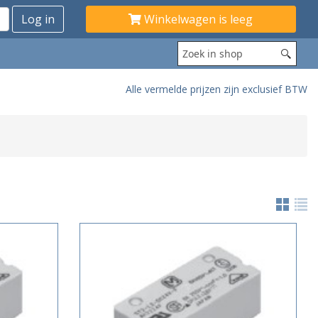
Winkelwagen is leeg
Alle vermelde prijzen zijn exclusief BTW