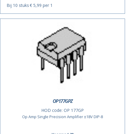
Bij 10 stuks
€ 5,99 per 1
OP177GPZ
HOD code:
OP 177GP
Op Amp Single Precision Amplifier ±18V DIP-8