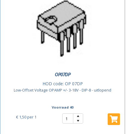
OP07DP
HOD code:
OP 07DP
Low-Offset Voltage OPAMP +/- 3-18V - DIP-8 - uitlopend
Voorraad 40
€ 1,50
per 1