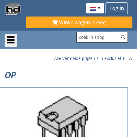
Winkelwagen is leeg
Alle vermelde prijzen zijn exclusief BTW
OP