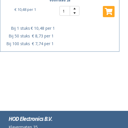
Voorraad 28
€ 10,48
per 1
Bij 1 stuks
€ 10,48 per 1
Bij 50 stuks
€ 8,73 per 1
Bij 100 stuks
€ 7,74 per 1
HOD Electronics B.V.
Klavermaten 35