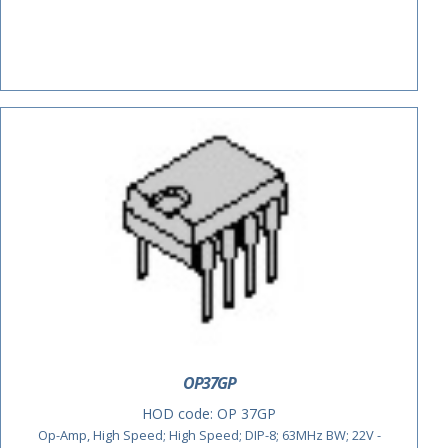
OP37GP
HOD code:
OP 37GP
Op-Amp, High Speed; High Speed; DIP-8; 63MHz BW; 22V -