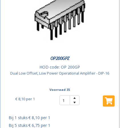
OP200GPZ
HOD code:
OP 200GP
Dual Low Offset, Low Power Operational Amplifier - DIP-16
Voorraad 35
€ 8,10
per 1
Bij 1 stuks
€ 8,10 per 1
Bij 5 stuks
€ 6,75 per 1