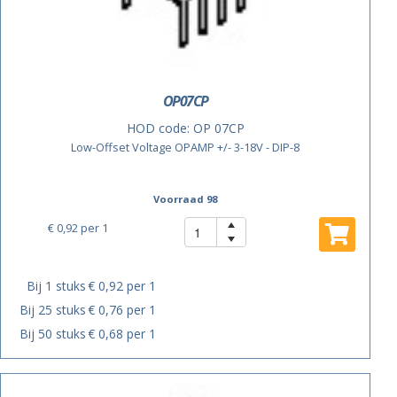
OP07CP
HOD code:
OP 07CP
Low-Offset Voltage OPAMP +/- 3-18V - DIP-8
Voorraad 98
€ 0,92
per 1
Bij 1 stuks
€ 0,92 per 1
Bij 25 stuks
€ 0,76 per 1
Bij 50 stuks
€ 0,68 per 1