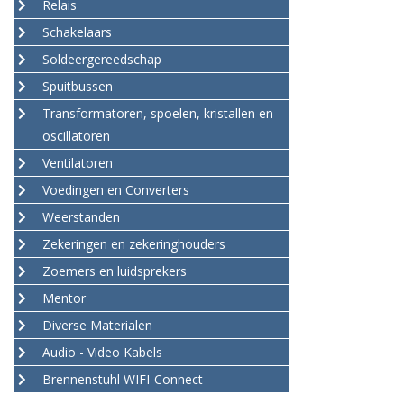
Relais
Schakelaars
Soldeergereedschap
Spuitbussen
Transformatoren, spoelen, kristallen en
oscillatoren
Ventilatoren
Voedingen en Converters
Weerstanden
Zekeringen en zekeringhouders
Zoemers en luidsprekers
Mentor
Diverse Materialen
Audio - Video Kabels
Brennenstuhl WIFI-Connect