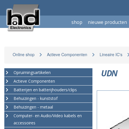
shop
nieuwe producten
Online shop
Actieve Componenten
Lineaire IC's
UDN
Opruimingsartikelen
Actieve Componenten
Batterijen en batterijhouders/clips
Behuizingen - kunststof
Behuizingen - metaal
Computer- en Audio/Video kabels en
accessoires