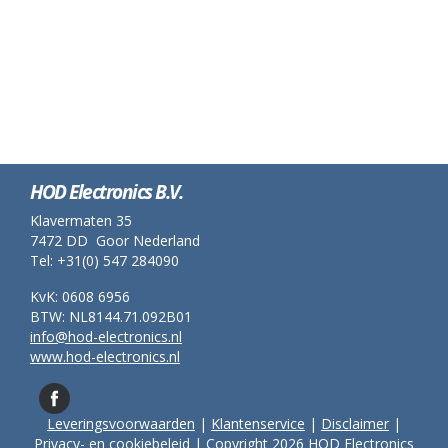
HOD Electronics B.V.
Klavermaten 35
7472 DD Goor Nederland
Tel: +31(0) 547 284090
KvK: 0608 6956
BTW: NL8144.71.092B01
info@hod-electronics.nl
www.hod-electronics.nl
Leveringsvoorwaarden
|
Klantenservice
|
Disclaimer
|
Privacy- en cookiebeleid
| Copyright 2026 HOD Electronics