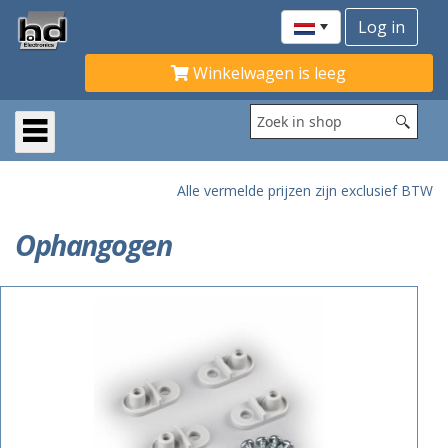
Winkelwagen is leeg
Alle vermelde prijzen zijn exclusief BTW
Ophangogen