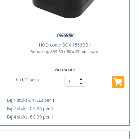
1556BBK
HOD code:
BOX 1556BBK
Behuizing ABS 80 x 80 x 45mm - zwart
Voorraad 0
€ 11,23
per 1
Bij 1 stuks
€ 11,23 per 1
Bij 2 stuks
€ 9,36 per 1
Bij 4 stuks
€ 8,30 per 1