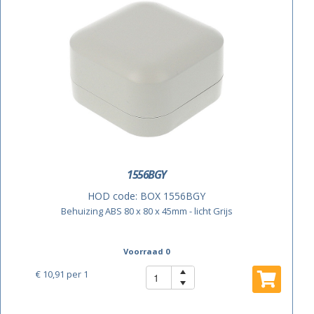
1556BGY
HOD code:
BOX 1556BGY
Behuizing ABS 80 x 80 x 45mm - licht Grijs
Voorraad 0
€ 10,91
per 1