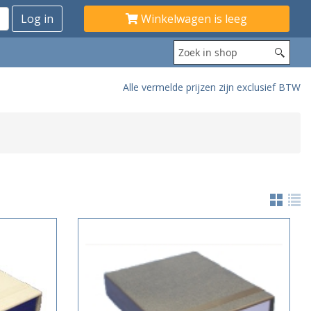
Winkelwagen is leeg
Alle vermelde prijzen zijn exclusief BTW