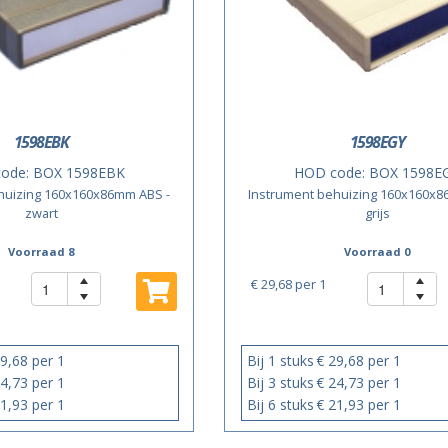
1598EBK
1598EGY
ode:
BOX 1598EBK
HOD code:
BOX 1598E
huizing 160x160x86mm ABS -
Instrument behuizing 160x160x8
zwart
grijs
Voorraad 8
Voorraad 0
€ 29,68
per 1
9,68 per 1
Bij 1 stuks
€ 29,68 per 1
4,73 per 1
Bij 3 stuks
€ 24,73 per 1
1,93 per 1
Bij 6 stuks
€ 21,93 per 1