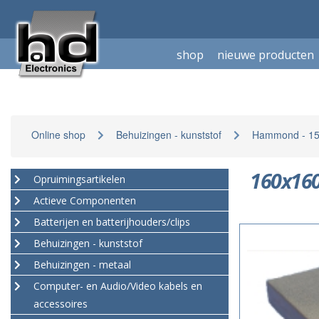
shop
nieuwe producten
Online shop
Behuizingen - kunststof
Hammond - 159
160x16
Opruimingsartikelen
Actieve Componenten
Batterijen en batterijhouders/clips
Behuizingen - kunststof
Behuizingen - metaal
Computer- en Audio/Video kabels en
accessoires