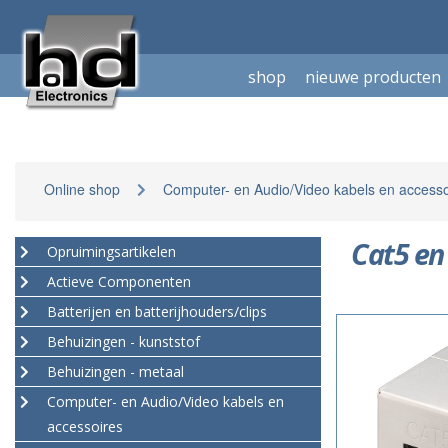
shop
nieuwe producten
Online shop
Computer- en Audio/Video kabels en accesso
Cat5 en
Opruimingsartikelen
Actieve Componenten
Batterijen en batterijhouders/clips
Behuizingen - kunststof
Behuizingen - metaal
Computer- en Audio/Video kabels en
accessoires