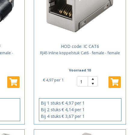
F
HOD code:
IC CAT6
female -
RJ45 Inline koppelstuk Cat6 - female - female
Voorraad 10
€ 4,97
per 1
Bij 1 stuks
€ 4,97 per 1
Bij 2 stuks
€ 4,14 per 1
Bij 4 stuks
€ 3,67 per 1