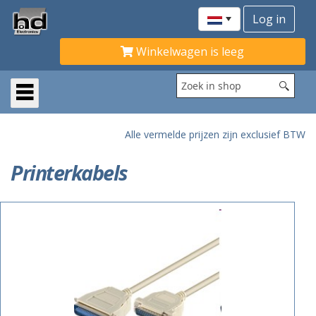
Winkelwagen is leeg
Alle vermelde prijzen zijn exclusief BTW
Printerkabels