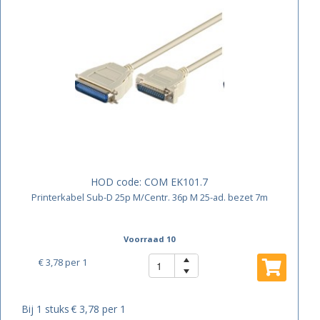
HOD code:
COM EK101.7
Printerkabel Sub-D 25p M/Centr. 36p M 25-ad. bezet 7m
Voorraad 10
€ 3,78
per 1
Bij 1 stuks
€ 3,78 per 1