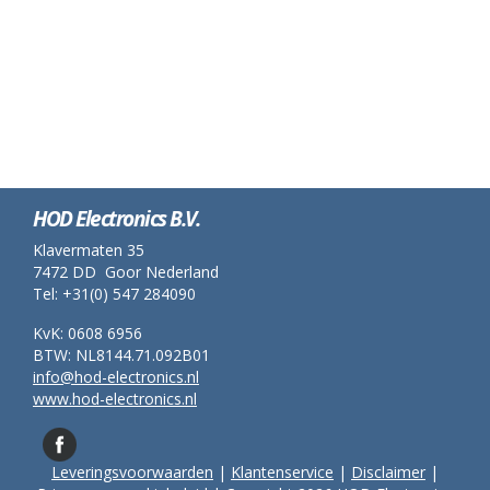
HOD Electronics B.V.
Klavermaten 35
7472 DD Goor Nederland
Tel: +31(0) 547 284090
KvK: 0608 6956
BTW: NL8144.71.092B01
info@hod-electronics.nl
www.hod-electronics.nl
Leveringsvoorwaarden
|
Klantenservice
|
Disclaimer
|