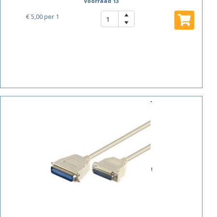
Voorraad 13
€ 5,00
per 1