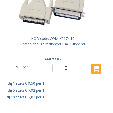
HOD code:
COM K5174.10
Printerkabel Bidirectioneel 10m - uitlopend
Voorraad 2
€ 9,50
per 1
Bij 1 stuks
€ 9,50 per 1
Bij 5 stuks
€ 7,92 per 1
Bij 10 stuks
€ 7,02 per 1