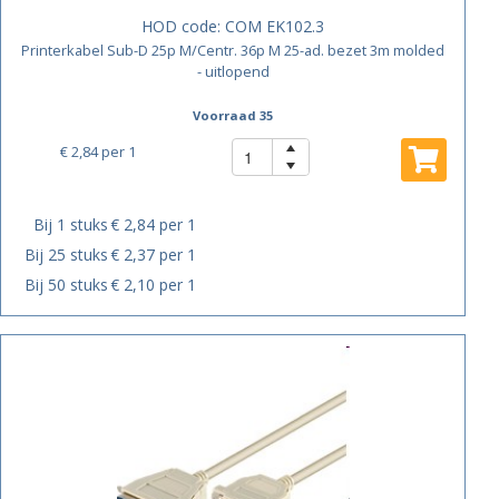
HOD code:
COM EK102.3
Printerkabel Sub-D 25p M/Centr. 36p M 25-ad. bezet 3m molded
- uitlopend
Voorraad 35
€ 2,84
per 1
Bij 1 stuks
€ 2,84 per 1
Bij 25 stuks
€ 2,37 per 1
Bij 50 stuks
€ 2,10 per 1