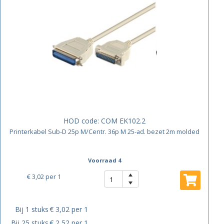
HOD code:
COM EK102.2
Printerkabel Sub-D 25p M/Centr. 36p M 25-ad. bezet 2m molded
Voorraad 4
€ 3,02
per 1
Bij 1 stuks
€ 3,02 per 1
Bij 25 stuks
€ 2,52 per 1