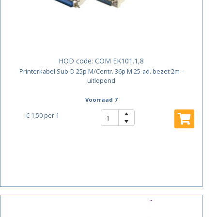
HOD code:
COM EK101.1,8
Printerkabel Sub-D 25p M/Centr. 36p M 25-ad. bezet 2m -
uitlopend
Voorraad 7
€ 1,50
per 1