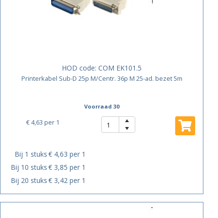
HOD code:
COM EK101.5
Printerkabel Sub-D 25p M/Centr. 36p M 25-ad. bezet 5m
Voorraad 30
€ 4,63
per 1
Bij 1 stuks
€ 4,63 per 1
Bij 10 stuks
€ 3,85 per 1
Bij 20 stuks
€ 3,42 per 1