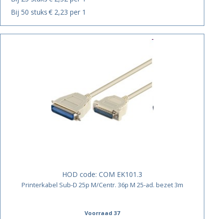
Bij 50 stuks
€ 2,23 per 1
HOD code:
COM EK101.3
Printerkabel Sub-D 25p M/Centr. 36p M 25-ad. bezet 3m
Voorraad 37