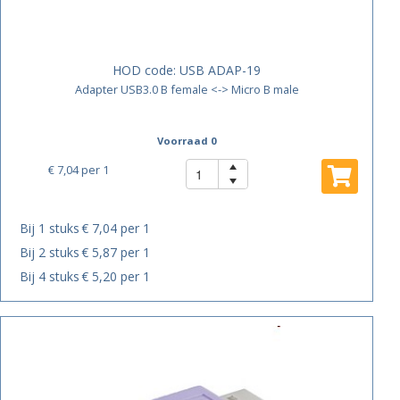
HOD code:
USB ADAP-19
Adapter USB3.0 B female <-> Micro B male
Voorraad 0
€ 7,04
per 1
Bij 1 stuks
€ 7,04 per 1
Bij 2 stuks
€ 5,87 per 1
Bij 4 stuks
€ 5,20 per 1