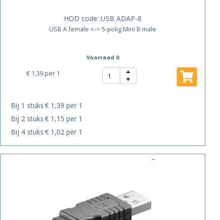
HOD code:
USB ADAP-8
USB A female <-> 5-polig Mini B male
Voorraad 0
€ 1,39
per 1
Bij 1 stuks
€ 1,39 per 1
Bij 2 stuks
€ 1,15 per 1
Bij 4 stuks
€ 1,02 per 1