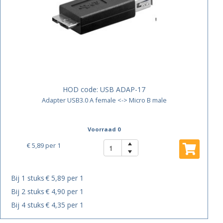
HOD code:
USB ADAP-17
Adapter USB3.0 A female <-> Micro B male
Voorraad 0
€ 5,89
per 1
Bij 1 stuks
€ 5,89 per 1
Bij 2 stuks
€ 4,90 per 1
Bij 4 stuks
€ 4,35 per 1