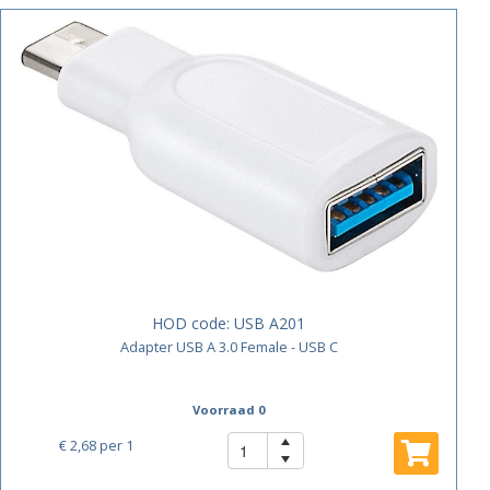
HOD code:
USB A201
Adapter USB A 3.0 Female - USB C
Voorraad 0
€ 2,68
per 1