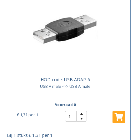
HOD code:
USB ADAP-6
USB A male <-> USB A male
Voorraad 0
€ 1,31
per 1
Bij 1 stuks
€ 1,31 per 1