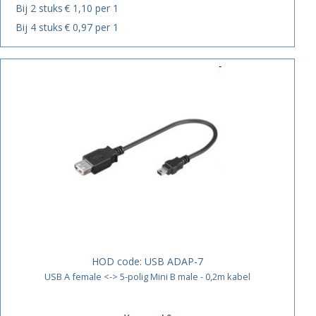
Bij 2 stuks
€ 1,10 per 1
Bij 4 stuks
€ 0,97 per 1
HOD code:
USB ADAP-7
USB A female <-> 5-polig Mini B male - 0,2m kabel