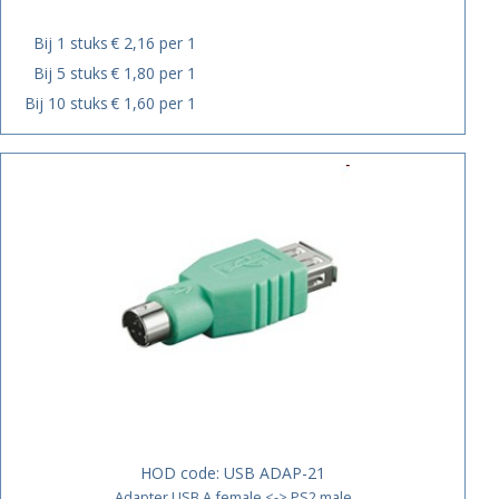
Bij 1 stuks
€ 2,16 per 1
Bij 5 stuks
€ 1,80 per 1
Bij 10 stuks
€ 1,60 per 1
HOD code:
USB ADAP-21
Adapter USB A female <-> PS2 male