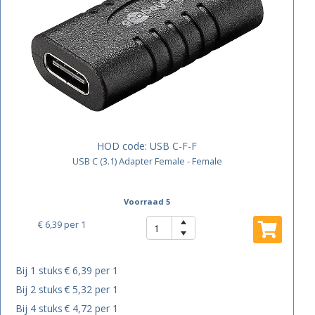
HOD code:
USB C-F-F
USB C (3.1) Adapter Female - Female
Voorraad 5
€ 6,39
per 1
Bij 1 stuks
€ 6,39 per 1
Bij 2 stuks
€ 5,32 per 1
Bij 4 stuks
€ 4,72 per 1