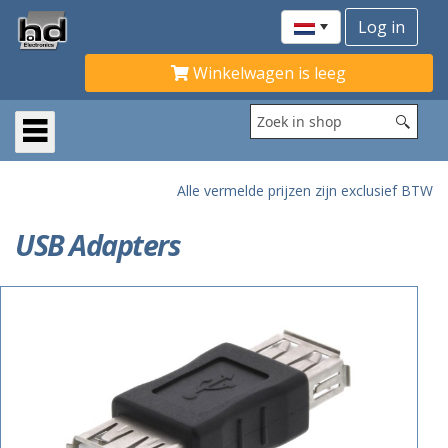
Winkelwagen is leeg
Alle vermelde prijzen zijn exclusief BTW
USB Adapters