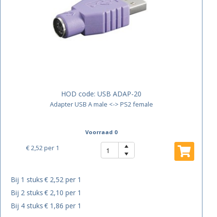
HOD code:
USB ADAP-20
Adapter USB A male <-> PS2 female
Voorraad 0
€ 2,52
per 1
Bij 1 stuks
€ 2,52 per 1
Bij 2 stuks
€ 2,10 per 1
Bij 4 stuks
€ 1,86 per 1