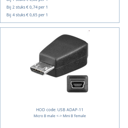
Bij 2 stuks
€ 0,74 per 1
Bij 4 stuks
€ 0,65 per 1
HOD code:
USB ADAP-11
Micro B male <-> Mini B female