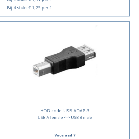
Bij 4 stuks
€ 1,25 per 1
HOD code:
USB ADAP-3
USB A female <-> USB B male
Voorraad 7