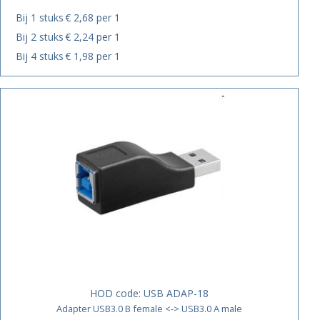
Bij 1 stuks
€ 2,68 per 1
Bij 2 stuks
€ 2,24 per 1
Bij 4 stuks
€ 1,98 per 1
HOD code:
USB ADAP-18
Adapter USB3.0 B female <-> USB3.0 A male