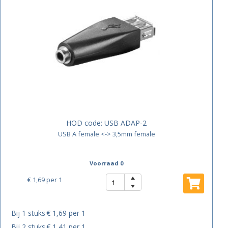
HOD code:
USB ADAP-2
USB A female <-> 3,5mm female
Voorraad 0
€ 1,69
per 1
Bij 1 stuks
€ 1,69 per 1
Bij 2 stuks
€ 1,41 per 1