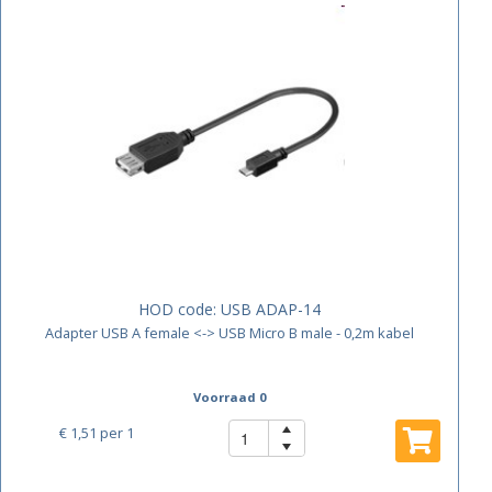
HOD code:
USB ADAP-14
Adapter USB A female <-> USB Micro B male - 0,2m kabel
Voorraad 0
€ 1,51
per 1