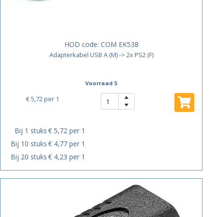
HOD code:
COM EK538
Adapterkabel USB A (M) -> 2x PS2 (F)
Voorraad 5
€ 5,72
per 1
Bij 1 stuks
€ 5,72 per 1
Bij 10 stuks
€ 4,77 per 1
Bij 20 stuks
€ 4,23 per 1