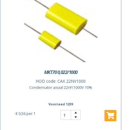
MKT70 0,022/1000
HOD code:
CAX 22NV1000
Condensator axiaal 22nF/1000V 10%
Voorraad 1239
€ 0,56
per 1