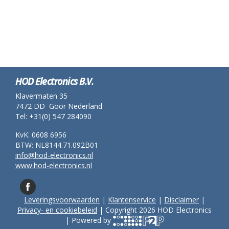
HOD Electronics B.V.
Klavermaten 35
7472 DD Goor Nederland
Tel: +31(0) 547 284090
KvK: 0608 6956
BTW: NL8144.71.092B01
info@hod-electronics.nl
www.hod-electronics.nl
Leveringsvoorwaarden
|
Klantenservice
|
Disclaimer
|
Privacy- en cookiebeleid
| Copyright 2026 HOD Electronics
| Powered by