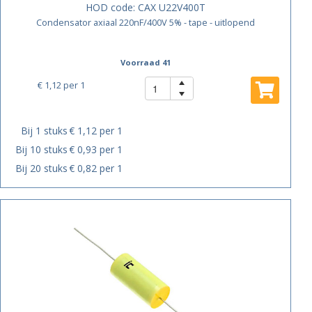
HOD code:
CAX U22V400T
Condensator axiaal 220nF/400V 5% - tape - uitlopend
Voorraad 41
€ 1,12
per 1
Bij 1 stuks
€ 1,12 per 1
Bij 10 stuks
€ 0,93 per 1
Bij 20 stuks
€ 0,82 per 1