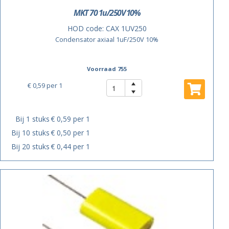
MKT 70 1u/250V 10%
HOD code:
CAX 1UV250
Condensator axiaal 1uF/250V 10%
Voorraad 755
€ 0,59
per 1
Bij 1 stuks
€ 0,59 per 1
Bij 10 stuks
€ 0,50 per 1
Bij 20 stuks
€ 0,44 per 1