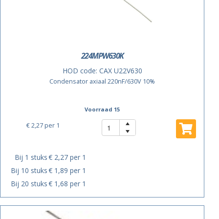
224MPW630K
HOD code:
CAX U22V630
Condensator axiaal 220nF/630V 10%
Voorraad 15
€ 2,27
per 1
Bij 1 stuks
€ 2,27 per 1
Bij 10 stuks
€ 1,89 per 1
Bij 20 stuks
€ 1,68 per 1