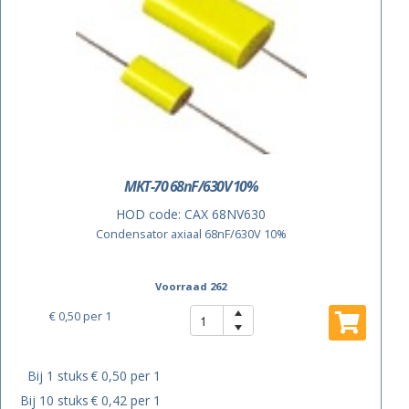
MKT-70 68nF/630V 10%
HOD code:
CAX 68NV630
Condensator axiaal 68nF/630V 10%
Voorraad 262
€ 0,50
per 1
Bij 1 stuks
€ 0,50 per 1
Bij 10 stuks
€ 0,42 per 1