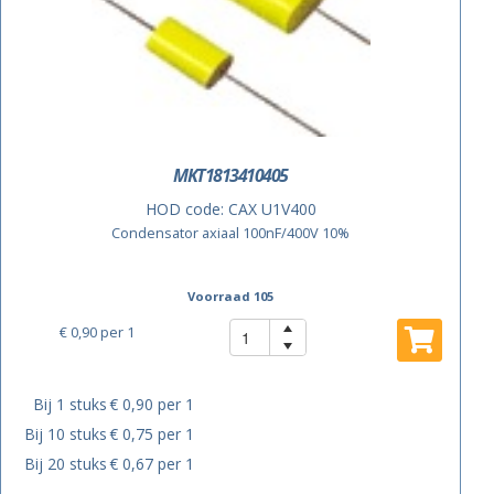
MKT1813410405
HOD code:
CAX U1V400
Condensator axiaal 100nF/400V 10%
Voorraad 105
€ 0,90
per 1
Bij 1 stuks
€ 0,90 per 1
Bij 10 stuks
€ 0,75 per 1
Bij 20 stuks
€ 0,67 per 1