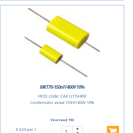
MKT70-150nF/400V 10%
HOD code:
CAX U15V400
Condensator axiaal 150nF/400V 10%
Voorraad 192
€ 0,50
per 1