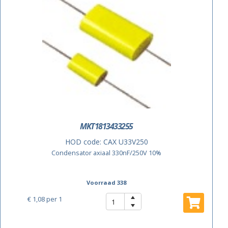
MKT1813433255
HOD code:
CAX U33V250
Condensator axiaal 330nF/250V 10%
Voorraad 338
€ 1,08
per 1