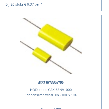
Bij 20 stuks
€ 0,37 per 1
MKT1813368105
HOD code:
CAX 68NV1000
Condensator axiaal 68nF/1000V 10%