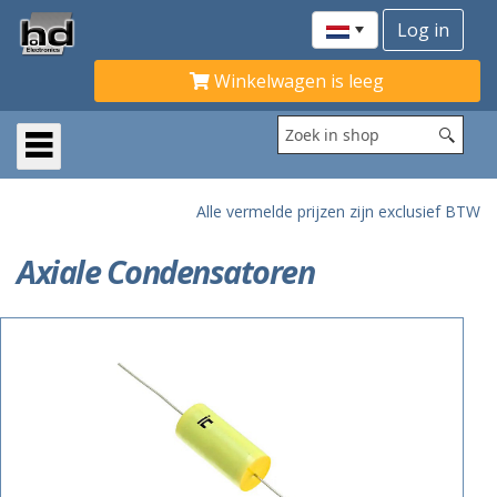
Winkelwagen is leeg
Alle vermelde prijzen zijn exclusief BTW
Axiale Condensatoren