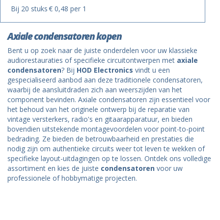
Bij 20 stuks
€ 0,48 per 1
Axiale condensatoren kopen
Bent u op zoek naar de juiste onderdelen voor uw klassieke
audiorestauraties of specifieke circuitontwerpen met
axiale
condensatoren
? Bij
HOD Electronics
vindt u een
gespecialiseerd aanbod aan deze traditionele condensatoren,
waarbij de aansluitdraden zich aan weerszijden van het
component bevinden. Axiale condensatoren zijn essentieel voor
het behoud van het originele ontwerp bij de reparatie van
vintage versterkers, radio's en gitaarapparatuur, en bieden
bovendien uitstekende montagevoordelen voor point-to-point
bedrading. Ze bieden de betrouwbaarheid en prestaties die
nodig zijn om authentieke circuits weer tot leven te wekken of
specifieke layout-uitdagingen op te lossen. Ontdek ons volledige
assortiment en kies de juiste
condensatoren
voor uw
professionele of hobbymatige projecten.