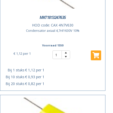
MKT1813247635
HOD code:
CAX 4N7V630
Condensator axiaal 4,7nF/630V 10%
Voorraad 1550
€ 1,12
per 1
Bij 1 stuks
€ 1,12 per 1
Bij 10 stuks
€ 0,93 per 1
Bij 20 stuks
€ 0,82 per 1