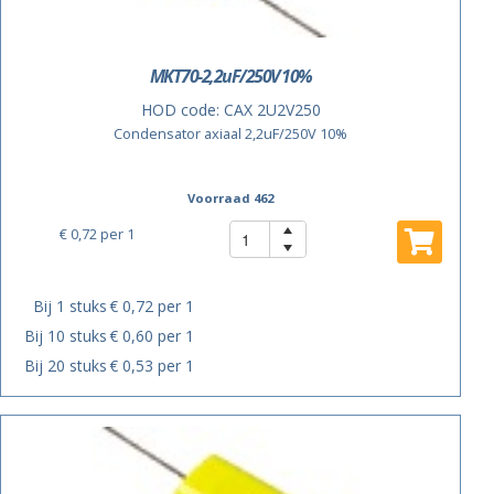
MKT70-2,2uF/250V 10%
HOD code:
CAX 2U2V250
Condensator axiaal 2,2uF/250V 10%
Voorraad 462
€ 0,72
per 1
Bij 1 stuks
€ 0,72 per 1
Bij 10 stuks
€ 0,60 per 1
Bij 20 stuks
€ 0,53 per 1